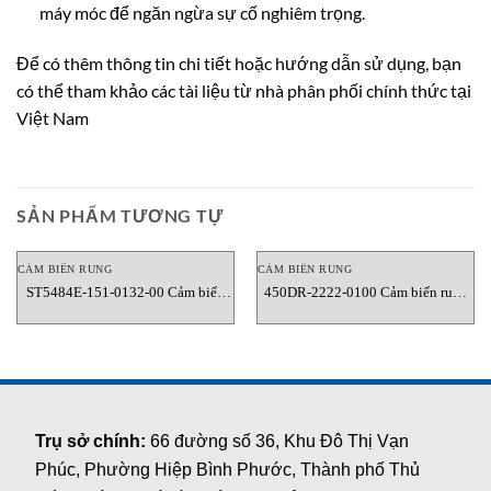
máy móc để ngăn ngừa sự cố nghiêm trọng.
Để có thêm thông tin chi tiết hoặc hướng dẫn sử dụng, bạn
có thể tham khảo các tài liệu từ nhà phân phối chính thức tại
Việt Nam
SẢN PHẨM TƯƠNG TỰ
CẢM BIẾN RUNG
CẢM BIẾN RUNG
ST5484E-151-0132-00 Cảm biến
450DR-2222-0100 Cảm biến rung
rung Metrix Vietnam
Metrix Vietnam
Trụ sở chính:
66 đường số 36, Khu Đô Thị Vạn
Phúc, Phường Hiệp Bình Phước, Thành phố Thủ