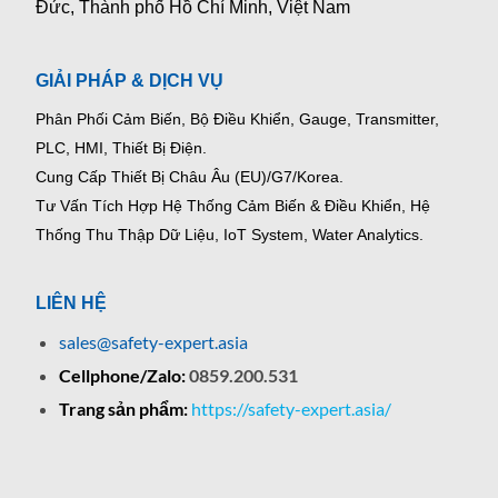
Đức, Thành phố Hồ Chí Minh, Việt Nam
GIẢI PHÁP & DỊCH VỤ
Phân Phối Cảm Biến, Bộ Điều Khiển, Gauge,
Transmitter,
PLC, HMI, Thiết Bị Điện.
Cung Cấp Thiết Bị Châu Âu (EU)/G7/Korea.
Tư Vấn Tích Hợp Hệ Thống Cảm Biến & Điều Khiển, Hệ
Thống Thu Thập Dữ Liệu, IoT System, Water Analytics.
LIÊN HỆ
sales@safety-expert.asia
Cellphone/Zalo:
0859.200.531
Trang sản phẩm:
https://safety-expert.asia/