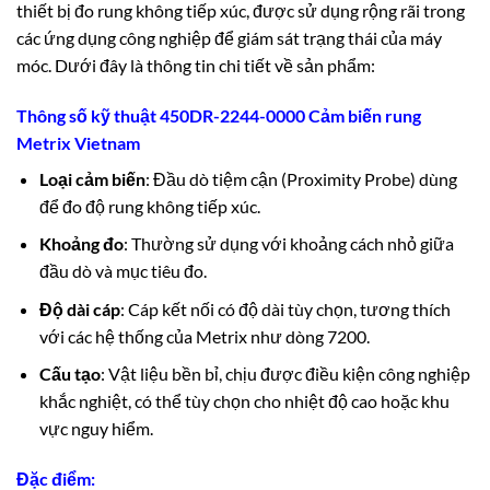
thiết bị đo rung không tiếp xúc, được sử dụng rộng rãi trong
các ứng dụng công nghiệp để giám sát trạng thái của máy
móc. Dưới đây là thông tin chi tiết về sản phẩm:
Thông số kỹ thuật 450DR-2244-0000 Cảm biến rung
Metrix Vietnam
Loại cảm biến
: Đầu dò tiệm cận (Proximity Probe) dùng
để đo độ rung không tiếp xúc.
Khoảng đo
: Thường sử dụng với khoảng cách nhỏ giữa
đầu dò và mục tiêu đo.
Độ dài cáp
: Cáp kết nối có độ dài tùy chọn, tương thích
với các hệ thống của Metrix như dòng 7200.
Cấu tạo
: Vật liệu bền bỉ, chịu được điều kiện công nghiệp
khắc nghiệt, có thể tùy chọn cho nhiệt độ cao hoặc khu
vực nguy hiểm.
Đặc điểm: