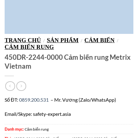
TRANG CHỦ
SẢN PHẨM
CẢM BIẾN
/
/
/
CẢM BIẾN RUNG
450DR-2244-0000 Cảm biến rung Metrix
Vietnam
Số ĐT:
0859.200.531
– Mr. Vương (Zalo/WhatsApp)
Email/Skype: safety-expert.asia
Danh mục:
Cảm biến rung