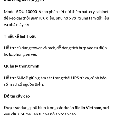
Model
SDU 10000-6
cho phép kết nối thêm battery cabinet
để kéo dài thời gian lưu điện, phù hợp với trung tâm dữ liệu
và nhà máy lớn.
Thiết kế linh hoạt
Hỗ trợ cả dạng tower và rack, dễ dàng tích hợp vào tủ điện
hoặc phòng server.
Quản lý thông minh
Hỗ trợ SNMP giúp giám sát trạng thái UPS từ xa, cảnh báo
sớm sự cố nguồn điện.
Độ tin cậy cao
Được sử dụng phổ biến trong các dự án
Riello Vietnam
, nơi
yêu cầu uptime liên tục và độ an toàn cao.