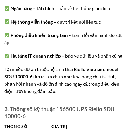
Ngân hàng – tài chính
– bảo vệ hệ thống giao dịch
Hệ thống viễn thông
– duy trì kết nối liên tục
Phòng điều khiển trung tâm
– tránh lỗi vận hành do sụt
áp
Hạ tầng IT doanh nghiệp
– bảo vệ dữ liệu và phần cứng
Tại nhiều dự án thuộc hệ sinh thái
Riello Vietnam
, model
SDU 10000-6
được lựa chọn nhờ khả năng chịu tải tốt,
phản hồi nhanh và độ ổn định cao ngay cả trong điều kiện
điện lưới không đảm bảo.
3. Thông số kỹ thuật 156500 UPS Riello SDU
10000-6
THÔNG SỐ
GIÁ TRỊ