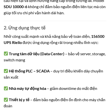
cầu hiện tại và định hướng nâng cấp trong tương lai. Model
SDU 10000-6
không chỉ đảm bảo nguồn điện liên tục mà còn
giúp tối ưu chi phí vận hành dài hạn.
2. Ứng dụng thực tế
Nhờ công suất mạnh và khả năng bảo vệ toàn diện,
156500
UPS Riello
được ứng dụng rộng rãi trong nhiều lĩnh vực:
Trung tâm dữ liệu (Data Center)
– bảo vệ server, storage,
switch mạng
Hệ thống PLC – SCADA
– duy trì điều khiển dây chuyền
sản xuất
Nhà máy tự động hóa
– giảm downtime do mất điện
Thiết bị y tế
– đảm bảo nguồn điện ổn định cho máy chẩn
đoán