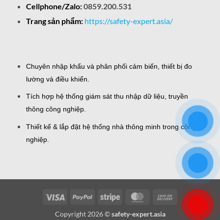
Cellphone/Zalo:
0859.200.531
Trang sản phẩm:
https://safety-expert.asia/
Chuyên nhập khẩu và phân phối cảm biến, thiết bị đo
lường và điều khiển.
Tích hợp hệ thống giám sát thu nhập dữ liệu, truyền
thông công nghiệp.
Thiết kế & lắp đặt hệ thống nhà thông minh trong công
nghiệp.
Visa
PayPal
Stripe
MasterCard
Cash
On
Copyright 2026 ©
safety-expert.asia
Delivery