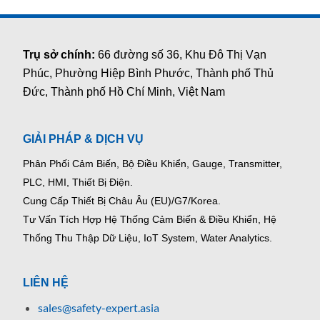
Trụ sở chính:
66 đường số 36, Khu Đô Thị Vạn
Phúc, Phường Hiệp Bình Phước, Thành phố Thủ
Đức, Thành phố Hồ Chí Minh, Việt Nam
GIẢI PHÁP & DỊCH VỤ
Phân Phối Cảm Biến, Bộ Điều Khiển, Gauge,
Transmitter,
PLC, HMI, Thiết Bị Điện.
Cung Cấp Thiết Bị Châu Âu (EU)/G7/Korea.
Tư Vấn Tích Hợp Hệ Thống Cảm Biến & Điều Khiển, Hệ
Thống Thu Thập Dữ Liệu, IoT System, Water Analytics.
LIÊN HỆ
sales@safety-expert.asia