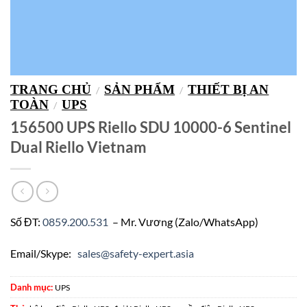
TRANG CHỦ
SẢN PHẨM
THIẾT BỊ AN
/
/
TOÀN
UPS
/
156500 UPS Riello SDU 10000-6 Sentinel
Dual Riello Vietnam
Số ĐT:
0859.200.531
– Mr. Vương (Zalo/WhatsApp)
Email/Skype:
sales@safety-expert.asia
Danh mục:
UPS