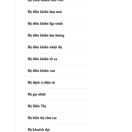
Bộ điều khiển làm mát
Bộ điều khiển lập trình
Bộ điều khiển lưu lượng
Bộ điều khiển nhiệt độ
Bộ điều khiển từ xa
Bộ điều khiển van
Bộ định vị điện tử
Bộ gia nhiệt
Bộ Hiển Thị
Bộ hiển thị cầm tay
Bộ khuếch đại