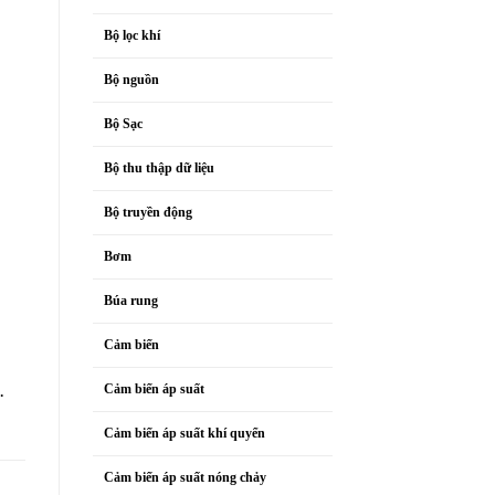
Bộ lọc khí
Bộ nguồn
Bộ Sạc
Bộ thu thập dữ liệu
Bộ truyền động
Bơm
Búa rung
Cảm biến
.
Cảm biến áp suất
Cảm biến áp suất khí quyển
Cảm biến áp suất nóng chảy