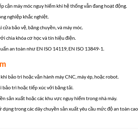
p cận máy móc nguy hiểm khi hệ thống vẫn đang hoạt động.
ng nghiệp khắc nghiệt.
i cửa bảo vệ, băng chuyền, và máy móc.
i chìa khóa cơ học và tín hiệu điện.
chuẩn an toàn như EN ISO 14119, EN ISO 13849-1.
am
khi bảo trì hoặc vận hành máy CNC, máy ép, hoặc robot.
bảo trì hoặc tiếp xúc với băng tải.
ền sản xuất hoặc các khu vực nguy hiểm trong nhà máy.
dụng trong các dây chuyền sản xuất yêu cầu mức độ an toàn cao