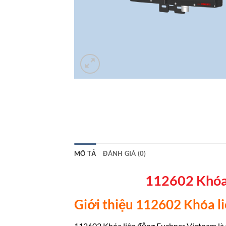
MÔ TẢ
ĐÁNH GIÁ (0)
112602 Khóa
Giới thiệu 112602 Khóa l
112602 Khóa liên động Euchner Vietnam là