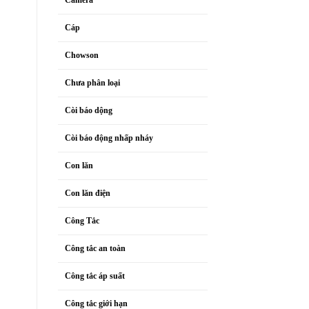
Cáp
Chowson
Chưa phân loại
Còi báo dộng
Còi báo động nhấp nháy
Con lăn
Con lăn điện
Công Tắc
Công tắc an toàn
Công tắc áp suất
Công tắc giới hạn