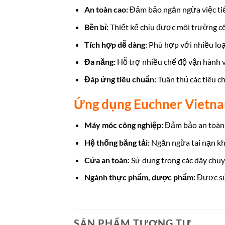
An toàn cao:
Đảm bảo ngăn ngừa việc tiế
Bền bỉ:
Thiết kế chịu được môi trường cô
Tích hợp dễ dàng:
Phù hợp với nhiều loạ
Đa năng:
Hỗ trợ nhiều chế độ vận hành vớ
Đáp ứng tiêu chuẩn:
Tuân thủ các tiêu 
Ứng dụng Euchner Vietn
Máy móc công nghiệp:
Đảm bảo an toàn 
Hệ thống băng tải:
Ngăn ngừa tai nạn khi 
Cửa an toàn:
Sử dụng trong các dây chuy
Ngành thực phẩm, dược phẩm:
Được sử 
SẢN PHẨM TƯƠNG TỰ