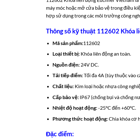
máy móc hoặc mở cửa bảo vệ trong điều kiệ
hợp sử dụng trong các môi trường công ngh
Thông số kỹ thuật 112602 Khóa l
Mã sản phẩm:
112602
Loại thiết bị:
Khóa liên động an toàn.
Nguồn điện:
24V DC.
Tải tiếp điểm:
Tối đa 4A (tùy thuộc vào c
Chất liệu:
Kim loại hoặc nhựa công nghiệ
Cấp bảo vệ:
IP67 (chống bụi và chống nư
Nhiệt độ hoạt động:
-25°C đến +60°C.
Phương thức hoạt động:
Chìa khóa cơ h
Đặc điểm: