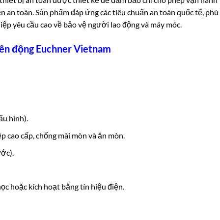
n an toàn. Sản phẩm đáp ứng các tiêu chuẩn an toàn quốc tế, phù
iệp yêu cầu cao về bảo vệ người lao động và máy móc.
iên động Euchner Vietnam
ấu hình).
p cao cấp, chống mài mòn và ăn mòn.
ớc).
ọc hoặc kích hoạt bằng tín hiệu điện.