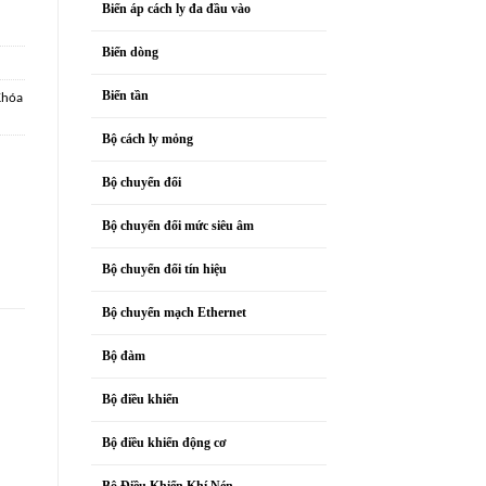
Biến áp cách ly đa đầu vào
Biến dòng
Biến tần
hóa
Bộ cách ly mỏng
Bộ chuyển đổi
Bộ chuyển đổi mức siêu âm
Bộ chuyển đổi tín hiệu
Bộ chuyển mạch Ethernet
Bộ đàm
Bộ điều khiển
Bộ điều khiển động cơ
Bộ Điều Khiển Khí Nén