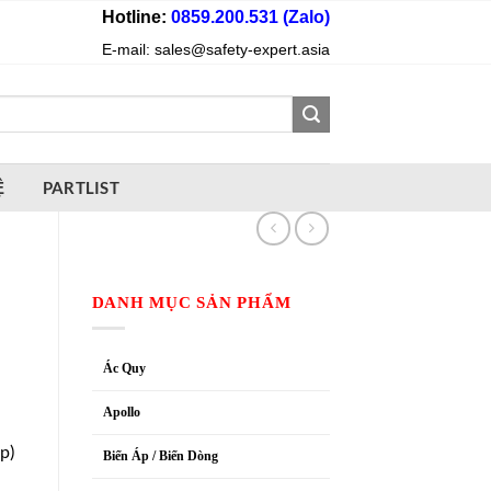
Hotline:
0859.200.531 (Zalo)
E-mail: sales@safety-expert.asia
Ệ
PARTLIST
DANH MỤC SẢN PHẨM
Ác Quy
Apollo
p)
Biến Áp / Biến Dòng