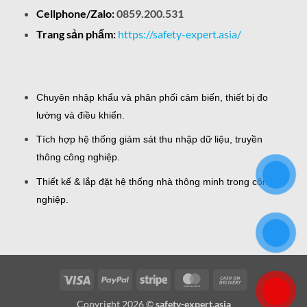
Cellphone/Zalo:
0859.200.531
Trang sản phẩm:
https://safety-expert.asia/
Chuyên nhập khẩu và phân phối cảm biến, thiết bị đo
lường và điều khiển.
Tích hợp hệ thống giám sát thu nhập dữ liệu, truyền
thông công nghiệp.
Thiết kế & lắp đặt hệ thống nhà thông minh trong công
nghiệp.
Visa
PayPal
Stripe
MasterCard
Cash
On
Copyright 2026 ©
safety-expert.asia