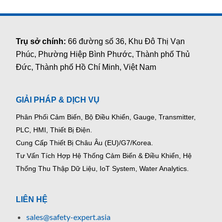
Trụ sở chính:
66 đường số 36, Khu Đô Thị Vạn
Phúc, Phường Hiệp Bình Phước, Thành phố Thủ
Đức, Thành phố Hồ Chí Minh, Việt Nam
GIẢI PHÁP & DỊCH VỤ
Phân Phối Cảm Biến, Bộ Điều Khiển, Gauge,
Transmitter,
PLC, HMI, Thiết Bị Điện.
Cung Cấp Thiết Bị Châu Âu (EU)/G7/Korea.
Tư Vấn Tích Hợp Hệ Thống Cảm Biến & Điều Khiển, Hệ
Thống Thu Thập Dữ Liệu, IoT System, Water Analytics.
LIÊN HỆ
sales@safety-expert.asia