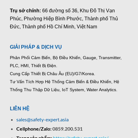
Trụ sở chính:
66 đường số 36, Khu Đô Thị Vạn
Phúc, Phường Hiệp Bình Phước, Thành phố Thủ
Đức, Thành phố Hồ Chí Minh, Việt Nam
GIẢI PHÁP & DỊCH VỤ
Phân Phối Cảm Biến, Bộ Điều Khiển, Gauge,
Transmitter,
PLC, HMI, Thiết Bị Điện.
Cung Cấp Thiết Bị Châu Âu (EU)/G7/Korea.
Tư Vấn Tích Hợp Hệ Thống Cảm Biến & Điều Khiển, Hệ
Thống Thu Thập Dữ Liệu, IoT System, Water Analytics.
LIÊN HỆ
sales@safety-expert.asia
Cellphone/Zalo:
0859.200.531
Trang sản phẩm:
https://safety-expert.asia/