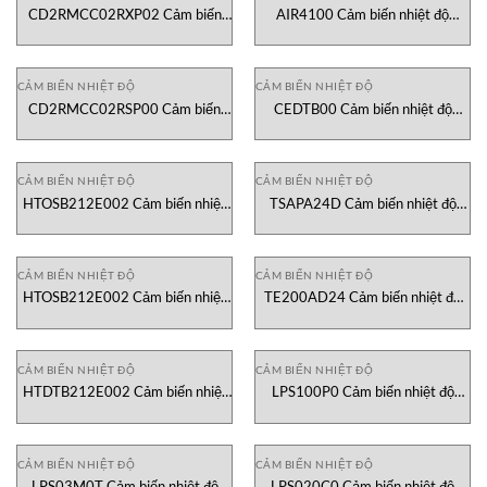
CD2RMCC02RXP02 Cảm biến
AIR4100 Cảm biến nhiệt độ
nhiệt độ Greystone
Greystone
CẢM BIẾN NHIỆT ĐỘ
CẢM BIẾN NHIỆT ĐỘ
CD2RMCC02RSP00 Cảm biến
CEDTB00 Cảm biến nhiệt độ
nhiệt độ Greystone
Greystone
CẢM BIẾN NHIỆT ĐỘ
CẢM BIẾN NHIỆT ĐỘ
HTOSB212E002 Cảm biến nhiệt
TSAPA24D Cảm biến nhiệt độ
độ Greystone
Greystone
CẢM BIẾN NHIỆT ĐỘ
CẢM BIẾN NHIỆT ĐỘ
HTOSB212E002 Cảm biến nhiệt
TE200AD24 Cảm biến nhiệt độ
độ Greystone
Greystone
CẢM BIẾN NHIỆT ĐỘ
CẢM BIẾN NHIỆT ĐỘ
HTDTB212E002 Cảm biến nhiệt
LPS100P0 Cảm biến nhiệt độ
độ Greystone
Senseca
CẢM BIẾN NHIỆT ĐỘ
CẢM BIẾN NHIỆT ĐỘ
LPS03M0T Cảm biến nhiệt độ
LPS020C0 Cảm biến nhiệt độ