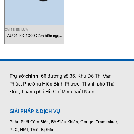
CẢM BIẾN LỬA
AUD110C1000 Cảm biến ngọn
lửa Azbil
Trụ sở chính:
66 đường số 36, Khu Đô Thị Vạn
Phúc, Phường Hiệp Bình Phước, Thành phố Thủ
Đức, Thành phố Hồ Chí Minh, Việt Nam
GIẢI PHÁP & DỊCH VỤ
Phân Phối Cảm Biến, Bộ Điều Khiển, Gauge,
Transmitter,
PLC, HMI, Thiết Bị Điện.