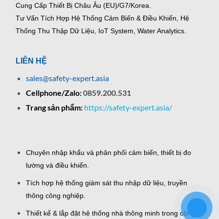
Cung Cấp Thiết Bị Châu Âu (EU)/G7/Korea.
Tư Vấn Tích Hợp Hệ Thống Cảm Biến & Điều Khiển, Hệ
Thống Thu Thập Dữ Liệu, IoT System, Water Analytics.
LIÊN HỆ
sales@safety-expert.asia
Cellphone/Zalo:
0859.200.531
Trang sản phẩm:
https://safety-expert.asia/
Chuyên nhập khẩu và phân phối cảm biến, thiết bị đo
lường và điều khiển.
Tích hợp hệ thống giám sát thu nhập dữ liệu, truyền
thông công nghiệp.
Thiết kế & lắp đặt hệ thống nhà thông minh trong công