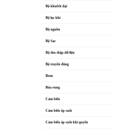
Bộ khuếch đại
Bộ lọc khí
Bộ nguồn
Bộ Sạc
Bộ thu thập dữ liệu
Bộ truyền động
Bơm
Búa rung
Cảm biến
Cảm biến áp suất
Cảm biến áp suất khí quyển