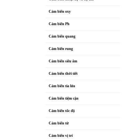
Cảm biến oxy
Cảm biến Ph
Cảm biến quang
Cảm biến rung
Cảm biến siêu âm
Cảm biến thời tiết
Cảm biến tia lửa
Cảm biến tiệm cận
Cảm biến tốc độ
Cảm biến từ
Cảm biến vị trí