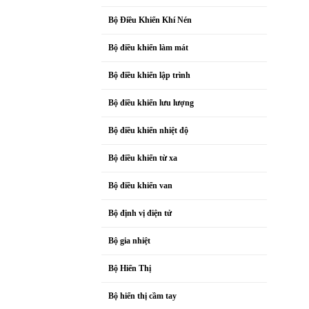
Bộ Điều Khiển Khí Nén
Bộ điều khiển làm mát
Bộ điều khiển lập trình
Bộ điều khiển lưu lượng
Bộ điều khiển nhiệt độ
Bộ điều khiển từ xa
Bộ điều khiển van
Bộ định vị điện tử
Bộ gia nhiệt
Bộ Hiển Thị
Bộ hiển thị cầm tay