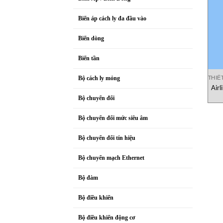
Biến áp cách ly đa đầu vào
Biến dòng
Biến tần
THIẾ
Bộ cách ly mỏng
Air
Bộ chuyển đổi
Bộ chuyển đổi mức siêu âm
Bộ chuyển đổi tín hiệu
Bộ chuyển mạch Ethernet
Bộ đàm
Bộ điều khiển
Bộ điều khiển động cơ