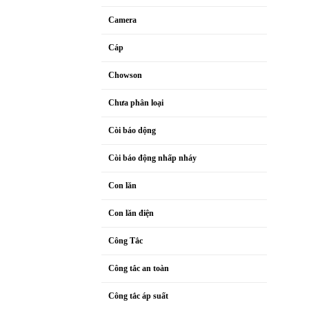
Camera
Cáp
Chowson
Chưa phân loại
Còi báo dộng
Còi báo động nhấp nháy
Con lăn
Con lăn điện
Công Tắc
Công tắc an toàn
Công tắc áp suất