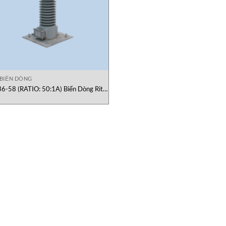
BIẾN DÒNG
6-58 (RATIO: 50:1A) Biến Dòng Ritz
Việt Nam