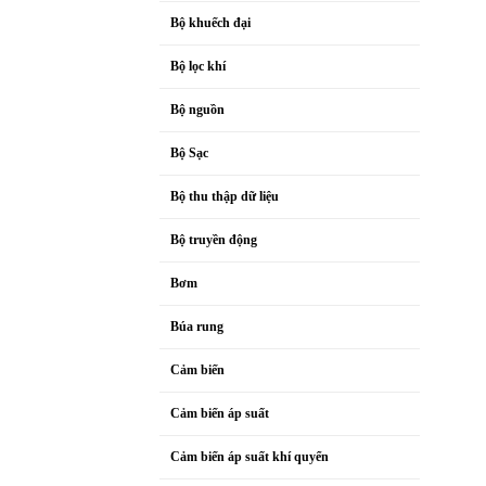
Bộ khuếch đại
Bộ lọc khí
Bộ nguồn
Bộ Sạc
Bộ thu thập dữ liệu
Bộ truyền động
Bơm
Búa rung
Cảm biến
Cảm biến áp suất
Cảm biến áp suất khí quyển