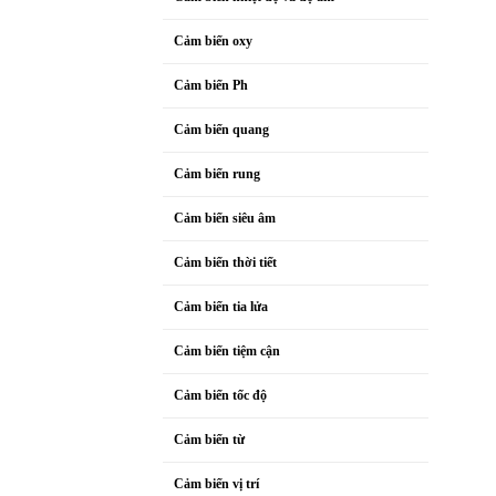
Cảm biến oxy
Cảm biến Ph
Cảm biến quang
Cảm biến rung
Cảm biến siêu âm
Cảm biến thời tiết
Cảm biến tia lửa
Cảm biến tiệm cận
Cảm biến tốc độ
Cảm biến từ
Cảm biến vị trí