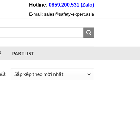
Hotline:
0859.200.531 (Zalo)
E-mail: sales@safety-expert.asia
Ệ
PARTLIST
hất