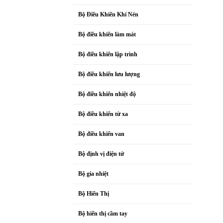
Bộ Điều Khiển Khí Nén
Bộ điều khiển làm mát
Bộ điều khiển lập trình
Bộ điều khiển lưu lượng
Bộ điều khiển nhiệt độ
Bộ điều khiển từ xa
Bộ điều khiển van
Bộ định vị điện tử
Bộ gia nhiệt
Bộ Hiển Thị
Bộ hiển thị cầm tay