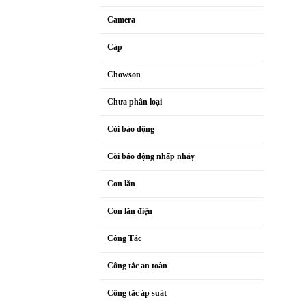
Camera
Cáp
Chowson
Chưa phân loại
Còi báo dộng
Còi báo động nhấp nháy
Con lăn
Con lăn điện
Công Tắc
Công tắc an toàn
Công tắc áp suất