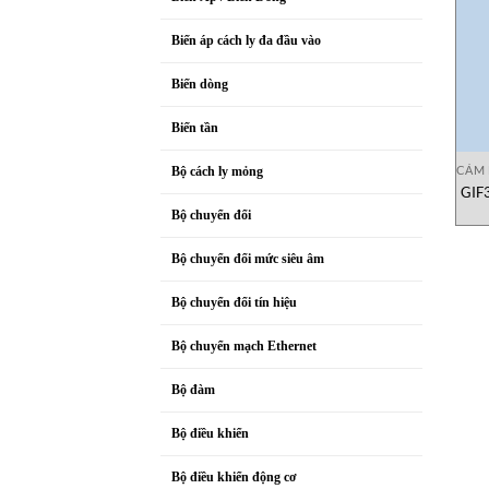
Biến áp cách ly đa đầu vào
Biến dòng
Biến tần
CẢM 
Bộ cách ly mỏng
GIF3
Bộ chuyển đổi
Bộ chuyển đổi mức siêu âm
Bộ chuyển đổi tín hiệu
Bộ chuyển mạch Ethernet
Bộ đàm
Bộ điều khiển
Bộ điều khiển động cơ