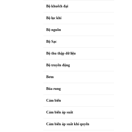
Bộ khuếch đại
Bộ lọc khí
Bộ nguồn
Bộ Sạc
Bộ thu thập dữ liệu
Bộ truyền động
Bơm
Búa rung
Cảm biến
Cảm biến áp suất
Cảm biến áp suất khí quyển