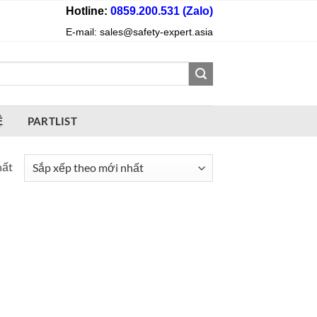
Hotline:
0859.200.531 (Zalo)
E-mail: sales@safety-expert.asia
Ệ
PARTLIST
hất