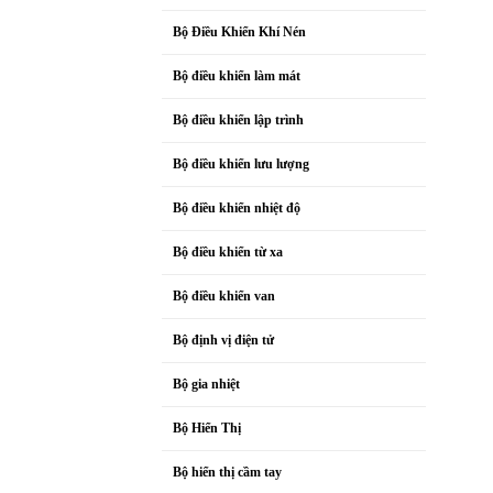
Bộ Điều Khiển Khí Nén
Bộ điều khiển làm mát
Bộ điều khiển lập trình
Bộ điều khiển lưu lượng
Bộ điều khiển nhiệt độ
Bộ điều khiển từ xa
Bộ điều khiển van
Bộ định vị điện tử
Bộ gia nhiệt
Bộ Hiển Thị
Bộ hiển thị cầm tay