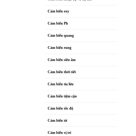
Cảm biến oxy
Cảm biến Ph
Cảm biến quang
Cảm biến rung
Cảm biến siêu âm
Cảm biến thời tiết
Cảm biến tia lửa
Cảm biến tiệm cận
Cảm biến tốc độ
Cảm biến từ
Cảm biến vị trí