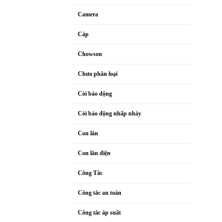
Camera
Cáp
Chowson
Chưa phân loại
Còi báo dộng
Còi báo động nhấp nháy
Con lăn
Con lăn điện
Công Tắc
Công tắc an toàn
Công tắc áp suất