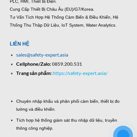
PLC, HMI, Thiết Bị Điện.
Cung Cấp Thiết Bị Châu Âu (EU)/G7/Korea.
Tư Vấn Tích Hợp Hệ Thống Cảm Biến & Điều Khiển, Hệ
Thống Thu Thập Dữ Liệu, IoT System, Water Analytics.
LIÊN HỆ
sales@safety-expert.asia
Cellphone/Zalo:
0859.200.531
Trang sản phẩm:
https://safety-expert.asia/
Chuyên nhập khẩu và phân phối cảm biến, thiết bị đo
lường và điều khiển.
Tích hợp hệ thống giám sát thu nhập dữ liệu, truyền
thông công nghiệp.