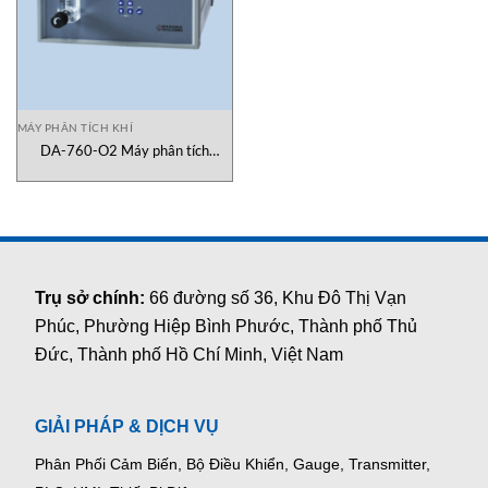
MÁY PHÂN TÍCH KHÍ
DA-760-O2 Máy phân tích
oxygen GASDNA
Trụ sở chính:
66 đường số 36, Khu Đô Thị Vạn
Phúc, Phường Hiệp Bình Phước, Thành phố Thủ
Đức, Thành phố Hồ Chí Minh, Việt Nam
GIẢI PHÁP & DỊCH VỤ
Phân Phối Cảm Biến, Bộ Điều Khiển, Gauge,
Transmitter,