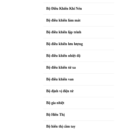
Bộ Điều Khiển Khí Nén
Bộ điều khiển làm mát
Bộ điều khiển lập trình
Bộ điều khiển lưu lượng
Bộ điều khiển nhiệt độ
Bộ điều khiển từ xa
Bộ điều khiển van
Bộ định vị điện tử
Bộ gia nhiệt
Bộ Hiển Thị
Bộ hiển thị cầm tay