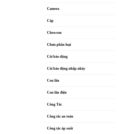
Camera
Cáp
Chowson
Chưa phân loại
Còi báo dộng
Còi báo động nhấp nháy
Con lăn
Con lăn điện
Công Tắc
Công tắc an toàn
Công tắc áp suất