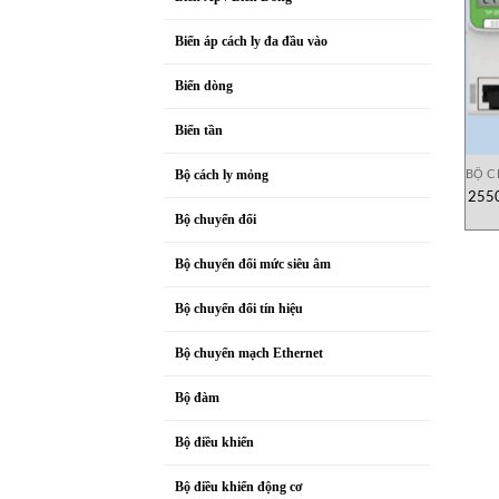
Biến áp cách ly đa đầu vào
Biến dòng
Biến tần
BỘ C
Bộ cách ly mỏng
2550
Bộ chuyển đổi
Bộ chuyển đổi mức siêu âm
Bộ chuyển đổi tín hiệu
Bộ chuyển mạch Ethernet
Bộ đàm
Bộ điều khiển
Bộ điều khiển động cơ