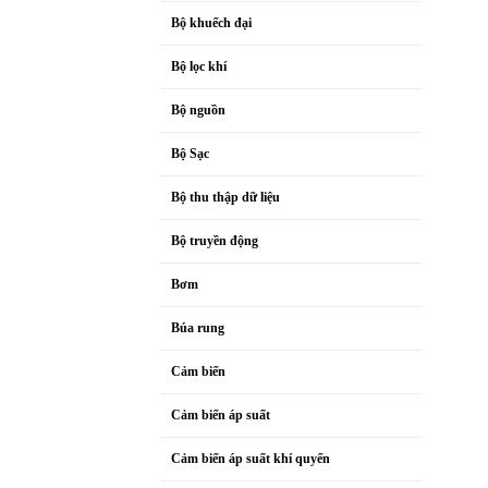
Bộ khuếch đại
Bộ lọc khí
Bộ nguồn
Bộ Sạc
Bộ thu thập dữ liệu
Bộ truyền động
Bơm
Búa rung
Cảm biến
Cảm biến áp suất
Cảm biến áp suất khí quyển