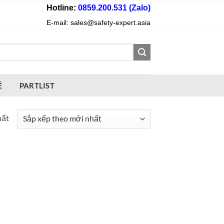
Hotline:
0859.200.531 (Zalo)
E-mail: sales@safety-expert.asia
Ệ
PARTLIST
hất