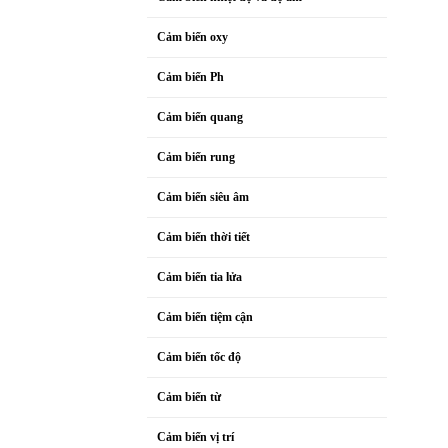
Cảm biến oxy
Cảm biến Ph
Cảm biến quang
Cảm biến rung
Cảm biến siêu âm
Cảm biến thời tiết
Cảm biến tia lửa
Cảm biến tiệm cận
Cảm biến tốc độ
Cảm biến từ
Cảm biến vị trí