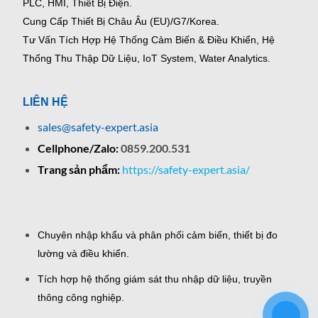
PLC, HMI, Thiết Bị Điện.
Cung Cấp Thiết Bị Châu Âu (EU)/G7/Korea.
Tư Vấn Tích Hợp Hệ Thống Cảm Biến & Điều Khiển, Hệ
Thống Thu Thập Dữ Liệu, IoT System, Water Analytics.
LIÊN HỆ
sales@safety-expert.asia
Cellphone/Zalo:
0859.200.531
Trang sản phẩm:
https://safety-expert.asia/
Chuyên nhập khẩu và phân phối cảm biến, thiết bị đo
lường và điều khiển.
Tích hợp hệ thống giám sát thu nhập dữ liệu, truyền
thông công nghiệp.