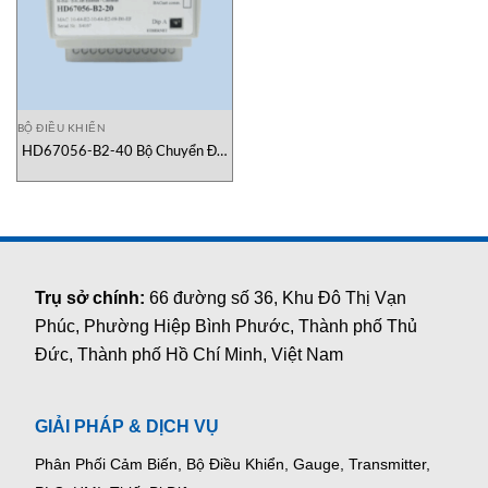
BỘ ĐIỀU KHIỂN
HD67056-B2-40 Bộ Chuyển Đổi
Tín Hiệu Mbus sang Bacnet
ADFweb Việt Nam
Trụ sở chính:
66 đường số 36, Khu Đô Thị Vạn
Phúc, Phường Hiệp Bình Phước, Thành phố Thủ
Đức, Thành phố Hồ Chí Minh, Việt Nam
GIẢI PHÁP & DỊCH VỤ
Phân Phối Cảm Biến, Bộ Điều Khiển, Gauge,
Transmitter,