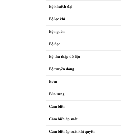
Bộ khuếch đại
Bộ lọc khí
Bộ nguồn
Bộ Sạc
Bộ thu thập dữ liệu
Bộ truyền động
Bơm
Búa rung
Cảm biến
Cảm biến áp suất
Cảm biến áp suất khí quyển