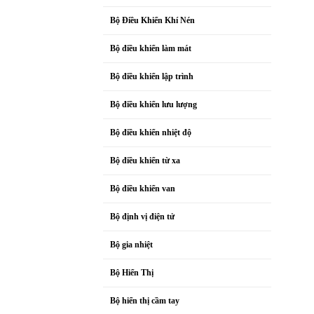
Bộ Điều Khiển Khí Nén
Bộ điều khiển làm mát
Bộ điều khiển lập trình
Bộ điều khiển lưu lượng
Bộ điều khiển nhiệt độ
Bộ điều khiển từ xa
Bộ điều khiển van
Bộ định vị điện tử
Bộ gia nhiệt
Bộ Hiển Thị
Bộ hiển thị cầm tay