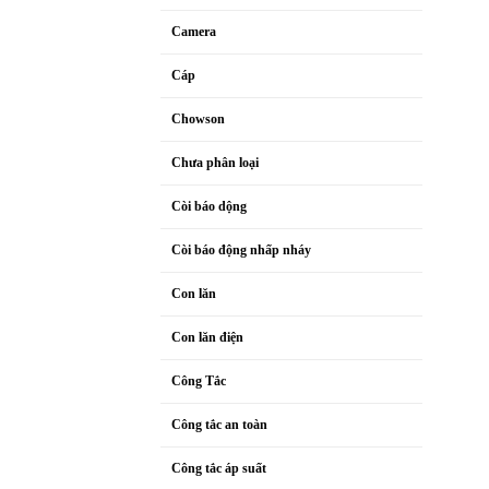
Camera
Cáp
Chowson
Chưa phân loại
Còi báo dộng
Còi báo động nhấp nháy
Con lăn
Con lăn điện
Công Tắc
Công tắc an toàn
Công tắc áp suất