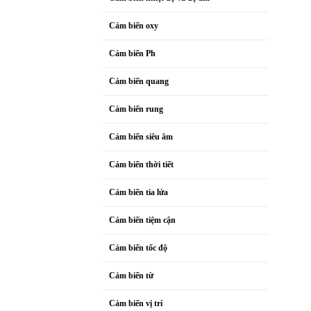
Cảm biến oxy
Cảm biến Ph
Cảm biến quang
Cảm biến rung
Cảm biến siêu âm
Cảm biến thời tiết
Cảm biến tia lửa
Cảm biến tiệm cận
Cảm biến tốc độ
Cảm biến từ
Cảm biến vị trí