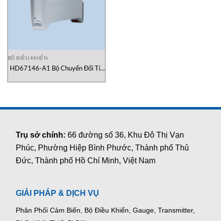
BỘ ĐIỀU KHIỂN
HD67146-A1 Bộ Chuyển Đổi Tín
Hiệu Modbus ADFweb Việt Nam
Trụ sở chính:
66 đường số 36, Khu Đô Thị Vạn
Phúc, Phường Hiệp Bình Phước, Thành phố Thủ
Đức, Thành phố Hồ Chí Minh, Việt Nam
GIẢI PHÁP & DỊCH VỤ
Phân Phối Cảm Biến, Bộ Điều Khiển, Gauge,
Transmitter,