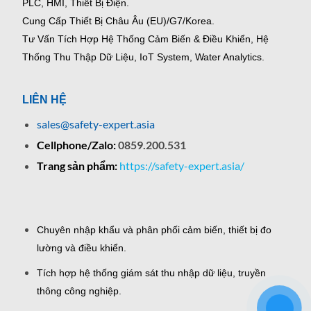
PLC, HMI, Thiết Bị Điện.
Cung Cấp Thiết Bị Châu Âu (EU)/G7/Korea.
Tư Vấn Tích Hợp Hệ Thống Cảm Biến & Điều Khiển, Hệ
Thống Thu Thập Dữ Liệu, IoT System, Water Analytics.
LIÊN HỆ
sales@safety-expert.asia
Cellphone/Zalo:
0859.200.531
Trang sản phẩm:
https://safety-expert.asia/
Chuyên nhập khẩu và phân phối cảm biến, thiết bị đo
lường và điều khiển.
Tích hợp hệ thống giám sát thu nhập dữ liệu, truyền
thông công nghiệp.