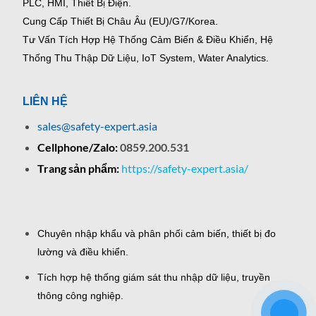
PLC, HMI, Thiết Bị Điện.
Cung Cấp Thiết Bị Châu Âu (EU)/G7/Korea.
Tư Vấn Tích Hợp Hệ Thống Cảm Biến & Điều Khiển, Hệ
Thống Thu Thập Dữ Liệu, IoT System, Water Analytics.
LIÊN HỆ
sales@safety-expert.asia
Cellphone/Zalo:
0859.200.531
Trang sản phẩm:
https://safety-expert.asia/
Chuyên nhập khẩu và phân phối cảm biến, thiết bị đo
lường và điều khiển.
Tích hợp hệ thống giám sát thu nhập dữ liệu, truyền
thông công nghiệp.