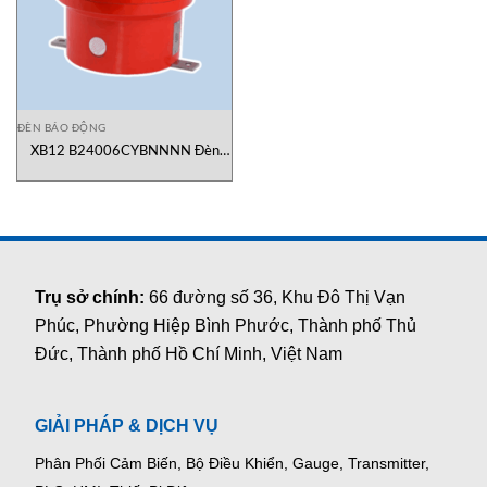
ĐÈN BÁO ĐỘNG
XB12 B24006CYBNNNN Đèn
Báo Động 21J Xenon MEDC Việt
Nam
Trụ sở chính:
66 đường số 36, Khu Đô Thị Vạn
Phúc, Phường Hiệp Bình Phước, Thành phố Thủ
Đức, Thành phố Hồ Chí Minh, Việt Nam
GIẢI PHÁP & DỊCH VỤ
Phân Phối Cảm Biến, Bộ Điều Khiển, Gauge,
Transmitter,