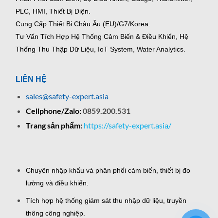
PLC, HMI, Thiết Bị Điện.
Cung Cấp Thiết Bị Châu Âu (EU)/G7/Korea.
Tư Vấn Tích Hợp Hệ Thống Cảm Biến & Điều Khiển, Hệ
Thống Thu Thập Dữ Liệu, IoT System, Water Analytics.
LIÊN HỆ
sales@safety-expert.asia
Cellphone/Zalo:
0859.200.531
Trang sản phẩm:
https://safety-expert.asia/
Chuyên nhập khẩu và phân phối cảm biến, thiết bị đo
lường và điều khiển.
Tích hợp hệ thống giám sát thu nhập dữ liệu, truyền
thông công nghiệp.