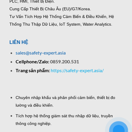
PLC, HMI, Thiết Bị Điện.
Cung Cấp Thiết Bị Châu Âu (EU)/G7/Korea.
Tư Vấn Tích Hợp Hệ Thống Cảm Biến & Điều Khiển, Hệ
Thống Thu Thập Dữ Liệu, IoT System, Water Analytics.
LIÊN HỆ
sales@safety-expert.asia
Cellphone/Zalo:
0859.200.531
Trang sản phẩm:
https://safety-expert.asia/
Chuyên nhập khẩu và phân phối cảm biến, thiết bị đo
lường và điều khiển.
Tích hợp hệ thống giám sát thu nhập dữ liệu, truyền
thông công nghiệp.