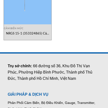
CẢM BIẾN MỨC
NRGS 15-1 (353324865) Cảm
biến mức nước có nút testreset
Gestra Vietnam
Trụ sở chính:
66 đường số 36, Khu Đô Thị Vạn
Phúc, Phường Hiệp Bình Phước, Thành phố Thủ
Đức, Thành phố Hồ Chí Minh, Việt Nam
GIẢI PHÁP & DỊCH VỤ
Phân Phối Cảm Biến, Bộ Điều Khiển, Gauge,
Transmitter,