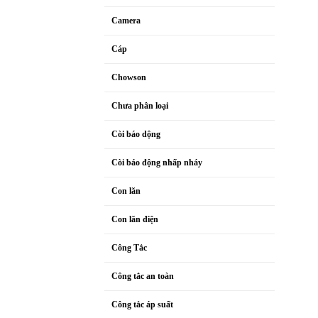
Camera
Cáp
Chowson
Chưa phân loại
Còi báo dộng
Còi báo động nhấp nháy
Con lăn
Con lăn điện
Công Tắc
Công tắc an toàn
Công tắc áp suất