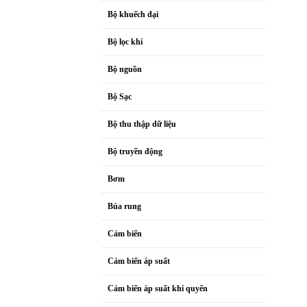
Bộ khuếch đại
Bộ lọc khí
Bộ nguồn
Bộ Sạc
Bộ thu thập dữ liệu
Bộ truyền động
Bơm
Búa rung
Cảm biến
Cảm biến áp suất
Cảm biến áp suất khí quyển