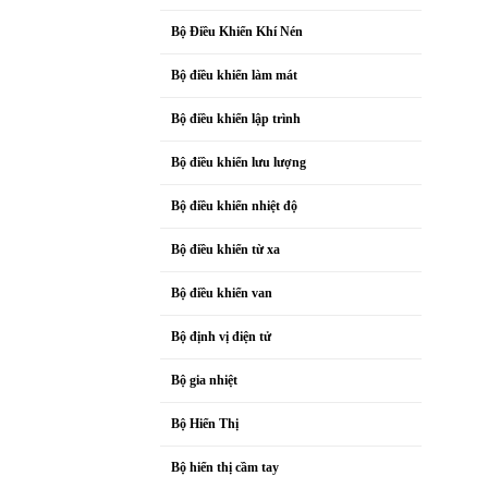
Bộ Điều Khiển Khí Nén
Bộ điều khiển làm mát
Bộ điều khiển lập trình
Bộ điều khiển lưu lượng
Bộ điều khiển nhiệt độ
Bộ điều khiển từ xa
Bộ điều khiển van
Bộ định vị điện tử
Bộ gia nhiệt
Bộ Hiển Thị
Bộ hiển thị cầm tay