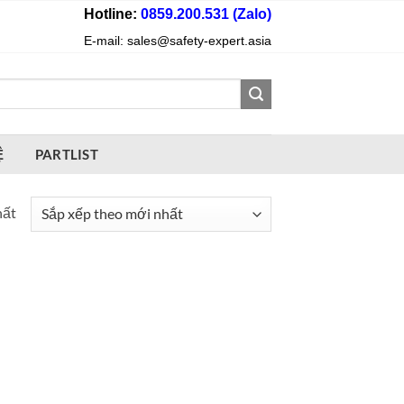
Hotline:
0859.200.531 (Zalo)
E-mail: sales@safety-expert.asia
Ệ
PARTLIST
hất