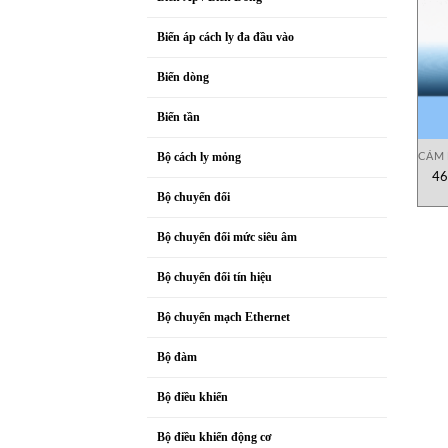
Biến áp cách ly đa đầu vào
Biến dòng
Biến tần
CẢM 
Bộ cách ly mỏng
46
Bộ chuyển đổi
Bộ chuyển đổi mức siêu âm
Bộ chuyển đổi tín hiệu
Bộ chuyển mạch Ethernet
Bộ đàm
Bộ điều khiển
Bộ điều khiển động cơ