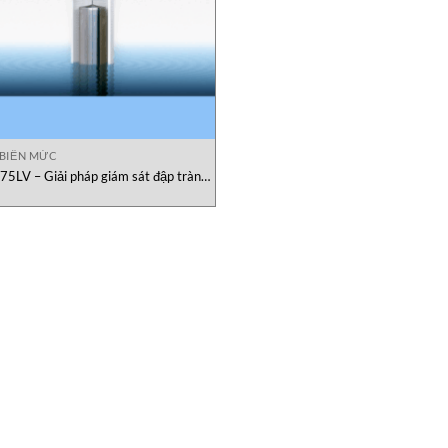
BIẾN MỨC
75LV – Giải pháp giám sát đập tràn
Geokon Việt Nam