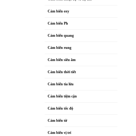
Cảm biến oxy
Cảm biến Ph
Cảm biến quang
Cảm biến rung
Cảm biến siêu âm
Cảm biến thời tiết
Cảm biến tia lửa
Cảm biến tiệm cận
Cảm biến tốc độ
Cảm biến từ
Cảm biến vị trí