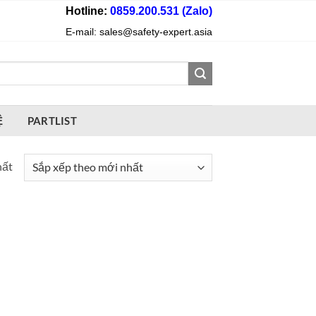
Hotline:
0859.200.531 (Zalo)
E-mail: sales@safety-expert.asia
Ệ
PARTLIST
hất