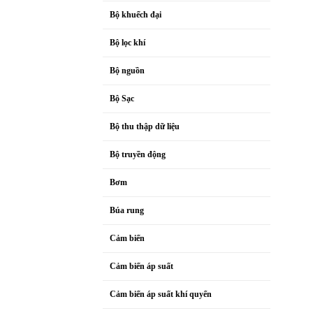
Bộ khuếch đại
Bộ lọc khí
Bộ nguồn
Bộ Sạc
Bộ thu thập dữ liệu
Bộ truyền động
Bơm
Búa rung
Cảm biến
Cảm biến áp suất
Cảm biến áp suất khí quyển