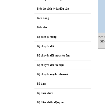
Biến áp cách ly đa đầu vào
Biến dòng
Biến tần
MÁY 
Bộ cách ly mỏng
GD-
Bộ chuyển đổi
Bộ chuyển đổi mức siêu âm
Bộ chuyển đổi tín hiệu
Bộ chuyển mạch Ethernet
Bộ đàm
Bộ điều khiển
Bộ điều khiển động cơ