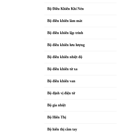
Bộ Điều Khiển Khí Nén
Bộ điều khiển làm mát
Bộ điều khiển lập trình
Bộ điều khiển lưu lượng
Bộ điều khiển nhiệt độ
Bộ điều khiển từ xa
Bộ điều khiển van
Bộ định vị điện tử
Bộ gia nhiệt
Bộ Hiển Thị
Bộ hiển thị cầm tay