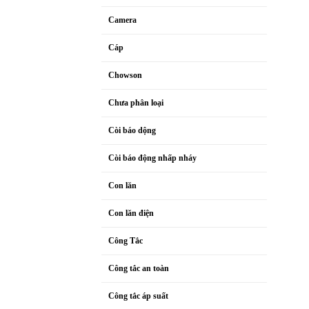
Camera
Cáp
Chowson
Chưa phân loại
Còi báo dộng
Còi báo động nhấp nháy
Con lăn
Con lăn điện
Công Tắc
Công tắc an toàn
Công tắc áp suất