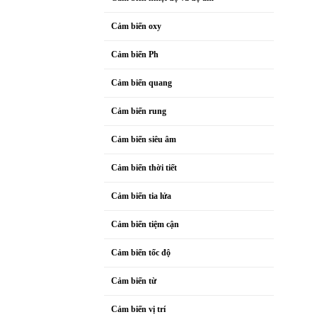
Cảm biến oxy
Cảm biến Ph
Cảm biến quang
Cảm biến rung
Cảm biến siêu âm
Cảm biến thời tiết
Cảm biến tia lửa
Cảm biến tiệm cận
Cảm biến tốc độ
Cảm biến từ
Cảm biến vị trí