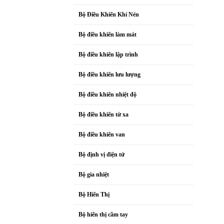
Bộ Điều Khiển Khí Nén
Bộ điều khiển làm mát
Bộ điều khiển lập trình
Bộ điều khiển lưu lượng
Bộ điều khiển nhiệt độ
Bộ điều khiển từ xa
Bộ điều khiển van
Bộ định vị điện tử
Bộ gia nhiệt
Bộ Hiển Thị
Bộ hiển thị cầm tay