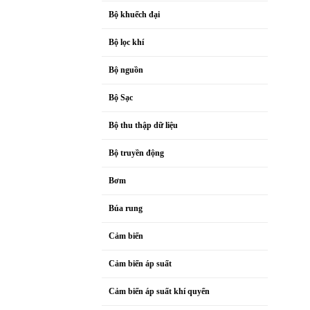
Bộ khuếch đại
Bộ lọc khí
Bộ nguồn
Bộ Sạc
Bộ thu thập dữ liệu
Bộ truyền động
Bơm
Búa rung
Cảm biến
Cảm biến áp suất
Cảm biến áp suất khí quyển