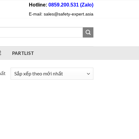
Hotline:
0859.200.531 (Zalo)
E-mail: sales@safety-expert.asia
Ệ
PARTLIST
hất