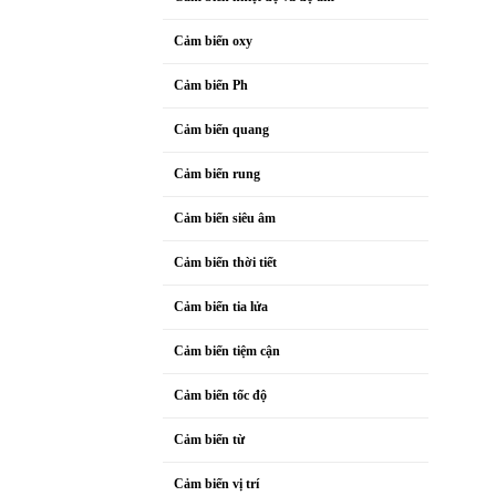
Cảm biến oxy
Cảm biến Ph
Cảm biến quang
Cảm biến rung
Cảm biến siêu âm
Cảm biến thời tiết
Cảm biến tia lửa
Cảm biến tiệm cận
Cảm biến tốc độ
Cảm biến từ
Cảm biến vị trí