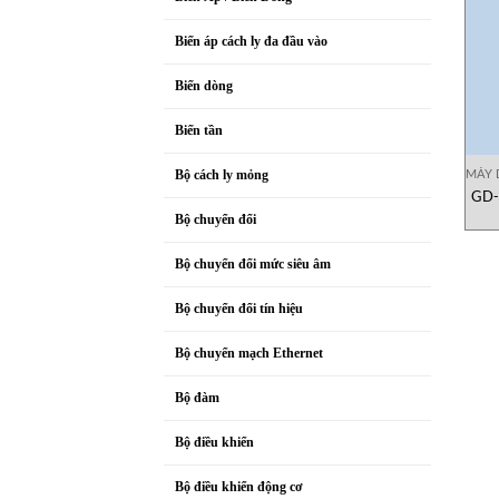
Biến áp cách ly đa đầu vào
Biến dòng
Biến tần
MÁY 
Bộ cách ly mỏng
GD-
Bộ chuyển đổi
Bộ chuyển đổi mức siêu âm
Bộ chuyển đổi tín hiệu
Bộ chuyển mạch Ethernet
Bộ đàm
Bộ điều khiển
Bộ điều khiển động cơ