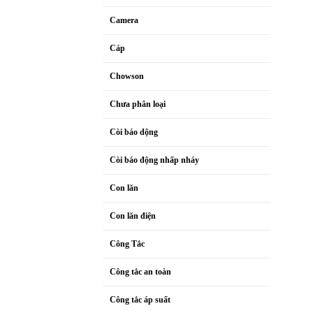
Camera
Cáp
Chowson
Chưa phân loại
Còi báo dộng
Còi báo động nhấp nháy
Con lăn
Con lăn điện
Công Tắc
Công tắc an toàn
Công tắc áp suất