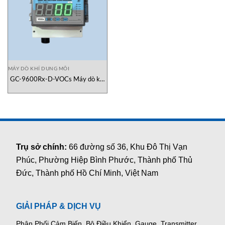
MÁY DÒ KHÍ DUNG MÔI
GC-9600Rx-D-VOCs Máy dò khí
dung môi Gasdeco Alarm
Electronics
Trụ sở chính:
66 đường số 36, Khu Đô Thị Vạn
Phúc, Phường Hiệp Bình Phước, Thành phố Thủ
Đức, Thành phố Hồ Chí Minh, Việt Nam
GIẢI PHÁP & DỊCH VỤ
Phân Phối Cảm Biến, Bộ Điều Khiển, Gauge,
Transmitter,