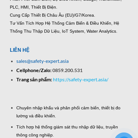
PLC, HMI, Thiết Bị Điện.
Cung Cấp Thiết Bị Châu Âu (EU)/G7/Korea.
Tư Vấn Tích Hợp Hệ Thống Cảm Biến & Điều Khiển, Hệ
Thống Thu Thập Dữ Liệu, IoT System, Water Analytics.
LIÊN HỆ
sales@safety-expert.asia
Cellphone/Zalo:
0859.200.531
Trang sản phẩm:
https://safety-expert.asia/
Chuyên nhập khẩu và phân phối cảm biến, thiết bị đo
lường và điều khiển.
Tích hợp hệ thống giám sát thu nhập dữ liệu, truyền
thông công nghiệp.