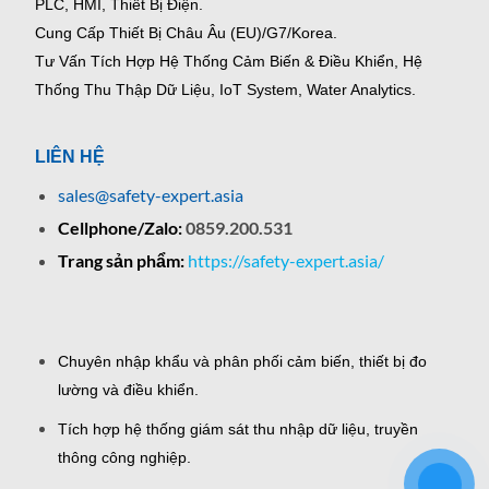
PLC, HMI, Thiết Bị Điện.
Cung Cấp Thiết Bị Châu Âu (EU)/G7/Korea.
Tư Vấn Tích Hợp Hệ Thống Cảm Biến & Điều Khiển, Hệ
Thống Thu Thập Dữ Liệu, IoT System, Water Analytics.
LIÊN HỆ
sales@safety-expert.asia
Cellphone/Zalo:
0859.200.531
Trang sản phẩm:
https://safety-expert.asia/
Chuyên nhập khẩu và phân phối cảm biến, thiết bị đo
lường và điều khiển.
Tích hợp hệ thống giám sát thu nhập dữ liệu, truyền
thông công nghiệp.