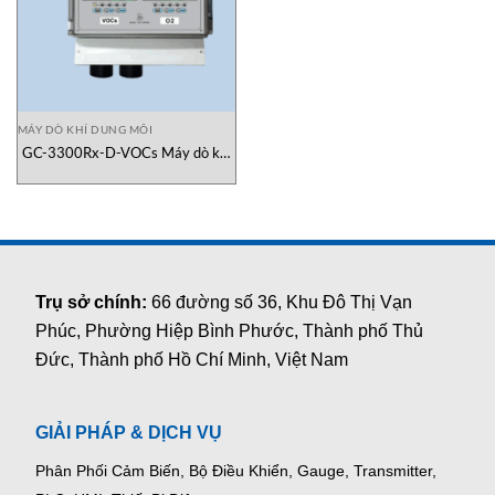
MÁY DÒ KHÍ DUNG MÔI
GC-3300Rx-D-VOCs Máy dò khí
dung môi Gasdeco Alarm
Electronics
Trụ sở chính:
66 đường số 36, Khu Đô Thị Vạn
Phúc, Phường Hiệp Bình Phước, Thành phố Thủ
Đức, Thành phố Hồ Chí Minh, Việt Nam
GIẢI PHÁP & DỊCH VỤ
Phân Phối Cảm Biến, Bộ Điều Khiển, Gauge,
Transmitter,