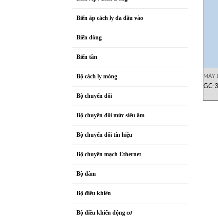
Biến áp cách ly đa đầu vào
Biến dòng
Biến tần
MÁY 
Bộ cách ly mỏng
GC-3
Bộ chuyển đổi
Bộ chuyển đổi mức siêu âm
Bộ chuyển đổi tín hiệu
Bộ chuyển mạch Ethernet
Bộ đàm
Bộ điều khiển
Bộ điều khiển động cơ