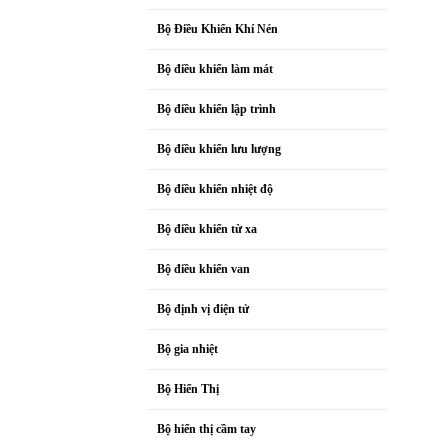
Bộ Điều Khiển Khí Nén
Bộ điều khiển làm mát
Bộ điều khiển lập trình
Bộ điều khiển lưu lượng
Bộ điều khiển nhiệt độ
Bộ điều khiển từ xa
Bộ điều khiển van
Bộ định vị điện tử
Bộ gia nhiệt
Bộ Hiển Thị
Bộ hiển thị cầm tay