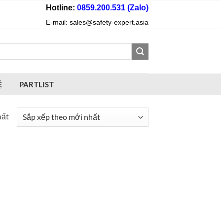
Hotline:
0859.200.531 (Zalo)
E-mail: sales@safety-expert.asia
Ệ
PARTLIST
hất