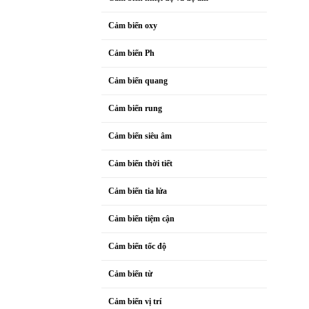
Cảm biến oxy
Cảm biến Ph
Cảm biến quang
Cảm biến rung
Cảm biến siêu âm
Cảm biến thời tiết
Cảm biến tia lửa
Cảm biến tiệm cận
Cảm biến tốc độ
Cảm biến từ
Cảm biến vị trí