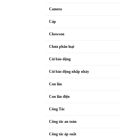
Camera
Cáp
Chowson
Chưa phân loại
Còi báo dộng
Còi báo động nhấp nháy
Con lăn
Con lăn điện
Công Tắc
Công tắc an toàn
Công tắc áp suất