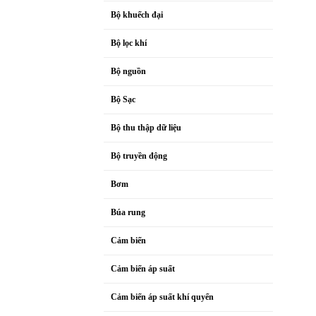
Bộ khuếch đại
Bộ lọc khí
Bộ nguồn
Bộ Sạc
Bộ thu thập dữ liệu
Bộ truyền động
Bơm
Búa rung
Cảm biến
Cảm biến áp suất
Cảm biến áp suất khí quyển