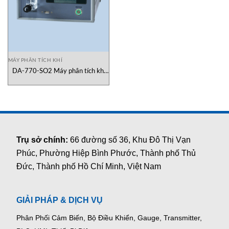
MÁY PHÂN TÍCH KHÍ
DA-770-SO2 Máy phân tích khí
GASDNA
Trụ sở chính:
66 đường số 36, Khu Đô Thị Vạn
Phúc, Phường Hiệp Bình Phước, Thành phố Thủ
Đức, Thành phố Hồ Chí Minh, Việt Nam
GIẢI PHÁP & DỊCH VỤ
Phân Phối Cảm Biến, Bộ Điều Khiển, Gauge,
Transmitter,