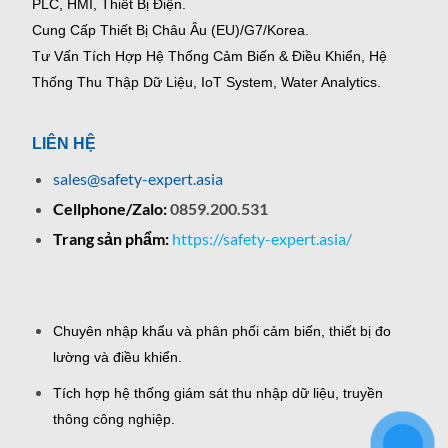
PLC, HMI, Thiết Bị Điện.
Cung Cấp Thiết Bị Châu Âu (EU)/G7/Korea.
Tư Vấn Tích Hợp Hệ Thống Cảm Biến & Điều Khiển, Hệ
Thống Thu Thập Dữ Liệu, IoT System, Water Analytics.
LIÊN HỆ
sales@safety-expert.asia
Cellphone/Zalo:
0859.200.531
Trang sản phẩm:
https://safety-expert.asia/
Chuyên nhập khẩu và phân phối cảm biến, thiết bị đo
lường và điều khiển.
Tích hợp hệ thống giám sát thu nhập dữ liệu, truyền
thông công nghiệp.