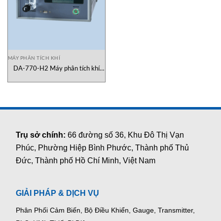
MÁY PHÂN TÍCH KHÍ
DA-770-H2 Máy phân tích khí
GASDNA
Trụ sở chính:
66 đường số 36, Khu Đô Thị Vạn
Phúc, Phường Hiệp Bình Phước, Thành phố Thủ
Đức, Thành phố Hồ Chí Minh, Việt Nam
GIẢI PHÁP & DỊCH VỤ
Phân Phối Cảm Biến, Bộ Điều Khiển, Gauge,
Transmitter,