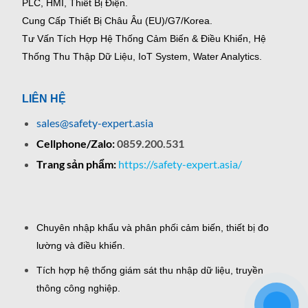
PLC, HMI, Thiết Bị Điện.
Cung Cấp Thiết Bị Châu Âu (EU)/G7/Korea.
Tư Vấn Tích Hợp Hệ Thống Cảm Biến & Điều Khiển, Hệ
Thống Thu Thập Dữ Liệu, IoT System, Water Analytics.
LIÊN HỆ
sales@safety-expert.asia
Cellphone/Zalo:
0859.200.531
Trang sản phẩm:
https://safety-expert.asia/
Chuyên nhập khẩu và phân phối cảm biến, thiết bị đo
lường và điều khiển.
Tích hợp hệ thống giám sát thu nhập dữ liệu, truyền
thông công nghiệp.