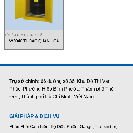
TỦ BẢO QUẢN HÓA CHẤT
W3040 TỦ BẢO QUẢN HÓA
CHẤT Gallon Hazardous Waste
Storage SECURALL Việt Nam
Trụ sở chính:
66 đường số 36, Khu Đô Thị Vạn
Phúc, Phường Hiệp Bình Phước, Thành phố Thủ
Đức, Thành phố Hồ Chí Minh, Việt Nam
GIẢI PHÁP & DỊCH VỤ
Phân Phối Cảm Biến, Bộ Điều Khiển, Gauge,
Transmitter,