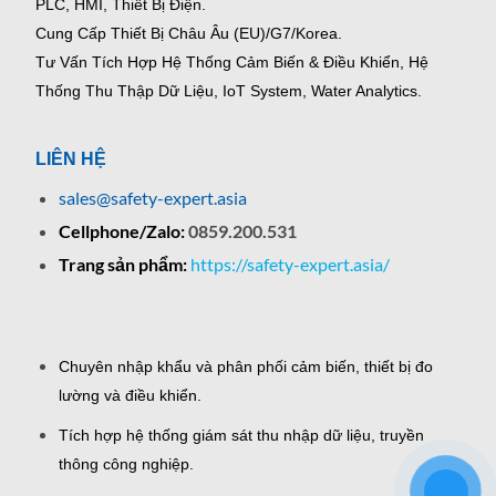
PLC, HMI, Thiết Bị Điện.
Cung Cấp Thiết Bị Châu Âu (EU)/G7/Korea.
Tư Vấn Tích Hợp Hệ Thống Cảm Biến & Điều Khiển, Hệ
Thống Thu Thập Dữ Liệu, IoT System, Water Analytics.
LIÊN HỆ
sales@safety-expert.asia
Cellphone/Zalo:
0859.200.531
Trang sản phẩm:
https://safety-expert.asia/
Chuyên nhập khẩu và phân phối cảm biến, thiết bị đo
lường và điều khiển.
Tích hợp hệ thống giám sát thu nhập dữ liệu, truyền
thông công nghiệp.