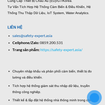
Cung Cấp Thiết Bị Châu Âu (EU)/G7/Korea.
Tư Vấn Tích Hợp Hệ Thống Cảm Biến & Điều Khiển, Hệ
Thống Thu Thập Dữ Liệu, IoT System, Water Analytics.
LIÊN HỆ
sales@safety-expert.asia
Cellphone/Zalo:
0859.200.531
Trang sản phẩm:
https://safety-expert.asia/
Chuyên nhập khẩu và phân phối cảm biến, thiết bị đo
lường và điều khiển.
Tích hợp hệ thống giám sát thu nhập dữ liệu, truyền
thông công nghiệp.
Thiết kế & lắp đặt hệ thống nhà thông minh trong công