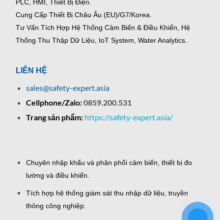
PLC, HMI, Thiết Bị Điện.
Cung Cấp Thiết Bị Châu Âu (EU)/G7/Korea.
Tư Vấn Tích Hợp Hệ Thống Cảm Biến & Điều Khiển, Hệ
Thống Thu Thập Dữ Liệu, IoT System, Water Analytics.
LIÊN HỆ
sales@safety-expert.asia
Cellphone/Zalo:
0859.200.531
Trang sản phẩm:
https://safety-expert.asia/
Chuyên nhập khẩu và phân phối cảm biến, thiết bị đo
lường và điều khiển.
Tích hợp hệ thống giám sát thu nhập dữ liệu, truyền
thông công nghiệp.