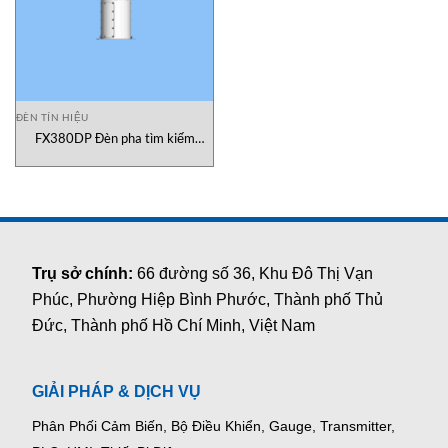
ĐÈN TÍN HIỆU
FX380DP Đèn pha tìm kiếm
Xenon 1kW điều khiển từ xa
Francis Vietnam
Trụ sở chính:
66 đường số 36, Khu Đô Thị Vạn
Phúc, Phường Hiệp Bình Phước, Thành phố Thủ
Đức, Thành phố Hồ Chí Minh, Việt Nam
GIẢI PHÁP & DỊCH VỤ
Phân Phối Cảm Biến, Bộ Điều Khiển, Gauge,
Transmitter,