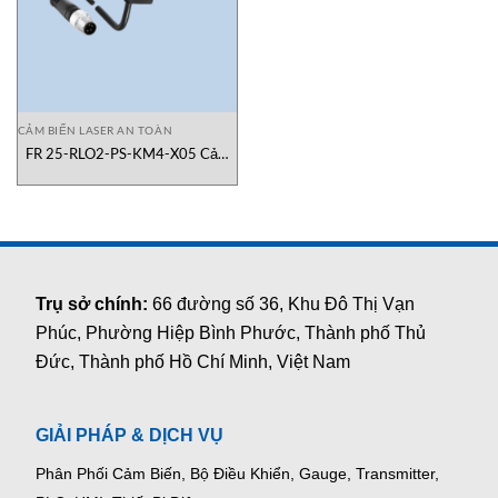
CẢM BIẾN LASER AN TOÀN
FR 25-RLO2-PS-KM4-X05 Cảm
Biến An Toàn SensoPart Việt Nam
Trụ sở chính:
66 đường số 36, Khu Đô Thị Vạn
Phúc, Phường Hiệp Bình Phước, Thành phố Thủ
Đức, Thành phố Hồ Chí Minh, Việt Nam
GIẢI PHÁP & DỊCH VỤ
Phân Phối Cảm Biến, Bộ Điều Khiển, Gauge,
Transmitter,