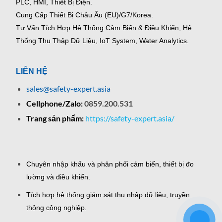
PLC, HMI, Thiết Bị Điện.
Cung Cấp Thiết Bị Châu Âu (EU)/G7/Korea.
Tư Vấn Tích Hợp Hệ Thống Cảm Biến & Điều Khiển, Hệ
Thống Thu Thập Dữ Liệu, IoT System, Water Analytics.
LIÊN HỆ
sales@safety-expert.asia
Cellphone/Zalo:
0859.200.531
Trang sản phẩm:
https://safety-expert.asia/
Chuyên nhập khẩu và phân phối cảm biến, thiết bị đo
lường và điều khiển.
Tích hợp hệ thống giám sát thu nhập dữ liệu, truyền
thông công nghiệp.