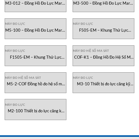
M3-012 – Đồng Hồ Đo Lực Mark-
M3-500 – Đồng Hồ Đo Lực Mark-
10 Việt Nam
10 Việt Nam
MÁY ĐO LỰC
MÁY ĐO LỰC
M5-100 – Đồng Hồ Đo Lực Mark-
F505-EM – Khung Thử Lực
10 Việt Nam
Kéo/Nén Mark-10
MÁY ĐO LỰC
MÁY ĐO HỆ SỐ MA SÁT
F1505-EM – Khung Thử Lực
COF-K1 – Đồng Hồ Đo Hệ Số Ma
Kéo/Nén Mark-10 Việt Nam
Sát Mark-10 Tại Việt Nam
MÁY ĐO HỆ SỐ MA SÁT
MÁY ĐO LỰC
M5-2-COF Đồng hồ đo hệ số ma
M3-10 Thiết bị đo lực căng kỹ
sát Mark-10 Việt Nam
thuật số Mark-10 Việt Nam
MÁY ĐO LỰC
M2-100 Thiết bị đo lực căng kỹ
thuật số Mark-10 Việt Nam