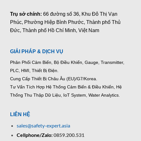
Trụ sở chính:
66 đường số 36, Khu Đô Thị Vạn
Phúc, Phường Hiệp Bình Phước, Thành phố Thủ
Đức, Thành phố Hồ Chí Minh, Việt Nam
GIẢI PHÁP & DỊCH VỤ
Phân Phối Cảm Biến, Bộ Điều Khiển, Gauge,
Transmitter,
PLC, HMI, Thiết Bị Điện.
Cung Cấp Thiết Bị Châu Âu (EU)/G7/Korea.
Tư Vấn Tích Hợp Hệ Thống Cảm Biến & Điều Khiển, Hệ
Thống Thu Thập Dữ Liệu, IoT System, Water Analytics.
LIÊN HỆ
sales@safety-expert.asia
Cellphone/Zalo:
0859.200.531