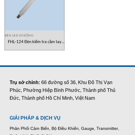
ĐÈN LED DI ĐỘNG
FHL-124 Đèn kiểm tra cầm tay
Cortemgroup
Trụ sở chính:
66 đường số 36, Khu Đô Thị Vạn
Phúc, Phường Hiệp Bình Phước, Thành phố Thủ
Đức, Thành phố Hồ Chí Minh, Việt Nam
GIẢI PHÁP & DỊCH VỤ
Phân Phối Cảm Biến, Bộ Điều Khiển, Gauge,
Transmitter,