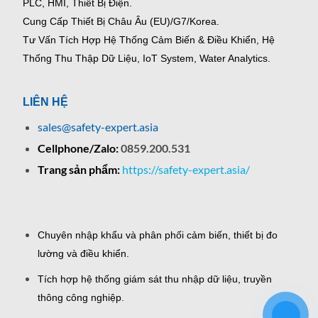
PLC, HMI, Thiết Bị Điện.
Cung Cấp Thiết Bị Châu Âu (EU)/G7/Korea.
Tư Vấn Tích Hợp Hệ Thống Cảm Biến & Điều Khiển, Hệ
Thống Thu Thập Dữ Liệu, IoT System, Water Analytics.
LIÊN HỆ
sales@safety-expert.asia
Cellphone/Zalo:
0859.200.531
Trang sản phẩm:
https://safety-expert.asia/
Chuyên nhập khẩu và phân phối cảm biến, thiết bị đo
lường và điều khiển.
Tích hợp hệ thống giám sát thu nhập dữ liệu, truyền
thông công nghiệp.