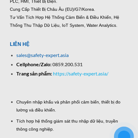
PLC, HMI, Thiết Bị Điện.
Cung Cấp Thiết Bị Châu Âu (EU)/G7/Korea.
Tư Vấn Tích Hợp Hệ Thống Cảm Biến & Điều Khiển, Hệ
Thống Thu Thập Dữ Liệu, IoT System, Water Analytics.
LIÊN HỆ
sales@safety-expert.asia
Cellphone/Zalo:
0859.200.531
Trang sản phẩm:
https://safety-expert.asia/
Chuyên nhập khẩu và phân phối cảm biến, thiết bị đo
lường và điều khiển.
Tích hợp hệ thống giám sát thu nhập dữ liệu, truyền
thông công nghiệp.