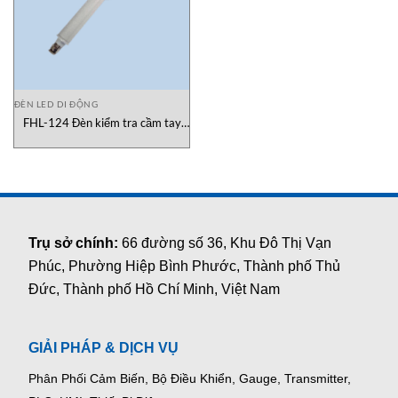
ĐÈN LED DI ĐỘNG
FHL-124 Đèn kiểm tra cầm tay
Cortemgroup
Trụ sở chính:
66 đường số 36, Khu Đô Thị Vạn
Phúc, Phường Hiệp Bình Phước, Thành phố Thủ
Đức, Thành phố Hồ Chí Minh, Việt Nam
GIẢI PHÁP & DỊCH VỤ
Phân Phối Cảm Biến, Bộ Điều Khiển, Gauge,
Transmitter,