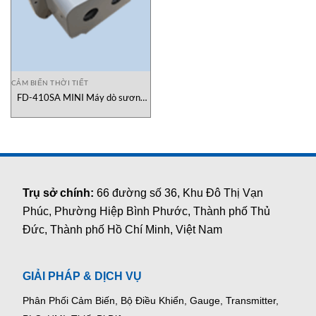
CẢM BIẾN THỜI TIẾT
FD-410SA MINI Máy dò sương
mù Automaticpower
Trụ sở chính:
66 đường số 36, Khu Đô Thị Vạn
Phúc, Phường Hiệp Bình Phước, Thành phố Thủ
Đức, Thành phố Hồ Chí Minh, Việt Nam
GIẢI PHÁP & DỊCH VỤ
Phân Phối Cảm Biến, Bộ Điều Khiển, Gauge,
Transmitter,