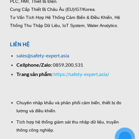
PLC, HMI, Thiết Bị Điện.
Cung Cấp Thiết Bị Châu Âu (EU)/G7/Korea.
Tư Vấn Tích Hợp Hệ Thống Cảm Biến & Điều Khiển, Hệ
Thống Thu Thập Dữ Liệu, IoT System, Water Analytics.
LIÊN HỆ
sales@safety-expert.asia
Cellphone/Zalo:
0859.200.531
Trang sản phẩm:
https://safety-expert.asia/
Chuyên nhập khẩu và phân phối cảm biến, thiết bị đo
lường và điều khiển.
Tích hợp hệ thống giám sát thu nhập dữ liệu, truyền
thông công nghiệp.