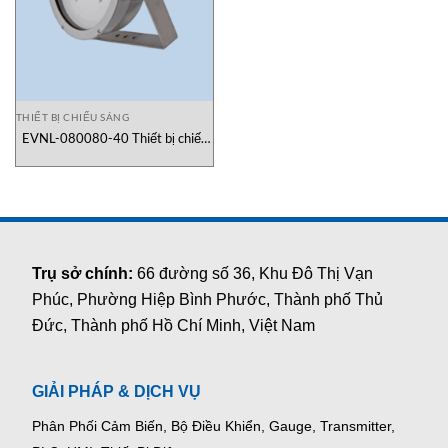
THIẾT BỊ CHIẾU SÁNG
EVNL-080080-40 Thiết bị chiếu
sáng Cortemgroup
Trụ sở chính:
66 đường số 36, Khu Đô Thị Vạn
Phúc, Phường Hiệp Bình Phước, Thành phố Thủ
Đức, Thành phố Hồ Chí Minh, Việt Nam
GIẢI PHÁP & DỊCH VỤ
Phân Phối Cảm Biến, Bộ Điều Khiển, Gauge,
Transmitter,