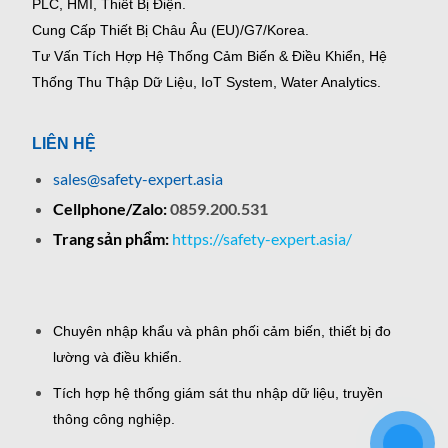
PLC, HMI, Thiết Bị Điện.
Cung Cấp Thiết Bị Châu Âu (EU)/G7/Korea.
Tư Vấn Tích Hợp Hệ Thống Cảm Biến & Điều Khiển, Hệ
Thống Thu Thập Dữ Liệu, IoT System, Water Analytics.
LIÊN HỆ
sales@safety-expert.asia
Cellphone/Zalo:
0859.200.531
Trang sản phẩm:
https://safety-expert.asia/
Chuyên nhập khẩu và phân phối cảm biến, thiết bị đo
lường và điều khiển.
Tích hợp hệ thống giám sát thu nhập dữ liệu, truyền
thông công nghiệp.