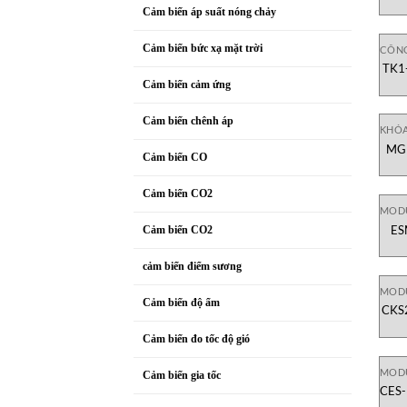
Cảm biến áp suất nóng chảy
Cảm biến bức xạ mặt trời
CÔNG
TK1
Cảm biến cảm ứng
Cảm biến chênh áp
KHÓ
MGB
Cảm biến CO
Cảm biến CO2
MOD
ES
Cảm biến CO2
cảm biến điểm sương
MOD
Cảm biến độ ẩm
CKS
đi
Cảm biến đo tốc độ gió
MOD
Cảm biến gia tốc
CES-