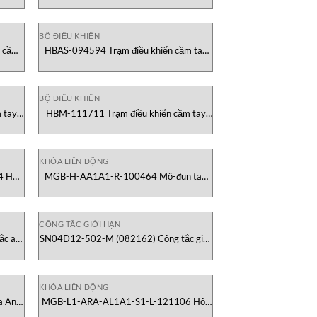
BỘ ĐIỀU KHIỂN
n cầm
HBAS-094594 Trạm điều khiển cầm tay
an toàn Euchner Vietnam
BỘ ĐIỀU KHIỂN
 tay
HBM-111711 Trạm điều khiển cầm tay
với bánh xe Euchner Vietnam
KHÓA LIÊN ĐỘNG
4 Hộp
MGB-H-AA1A1-R-100464 Mô-đun tay
etnam
nắm có thanh chặn khóa Euchner Vietnam
CÔNG TẮC GIỚI HẠN
ắc an
SN04D12-502-M (082162) Công tắc giới
hạn đa điểm Euchner Vietnam
KHÓA LIÊN ĐỘNG
a An
MGB-L1-ARA-AL1A1-S1-L-121106 Hộp
cổng đa năng khóa với giám sát khóa