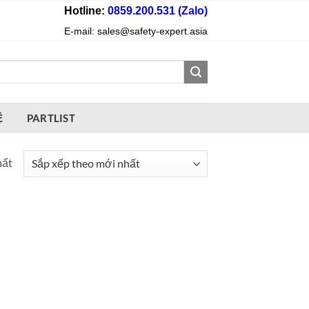
Hotline:
0859.200.531 (Zalo)
E-mail: sales@safety-expert.asia
Ệ
PARTLIST
hất