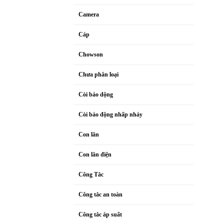
Camera
Cáp
Chowson
Chưa phân loại
Còi báo dộng
Còi báo động nhấp nháy
Con lăn
Con lăn điện
Công Tắc
Công tắc an toàn
Công tắc áp suất