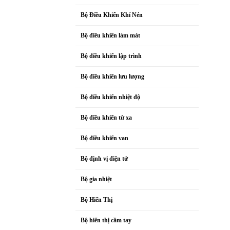
Bộ Điều Khiển Khí Nén
Bộ điều khiển làm mát
Bộ điều khiển lập trình
Bộ điều khiển lưu lượng
Bộ điều khiển nhiệt độ
Bộ điều khiển từ xa
Bộ điều khiển van
Bộ định vị điện tử
Bộ gia nhiệt
Bộ Hiển Thị
Bộ hiển thị cầm tay