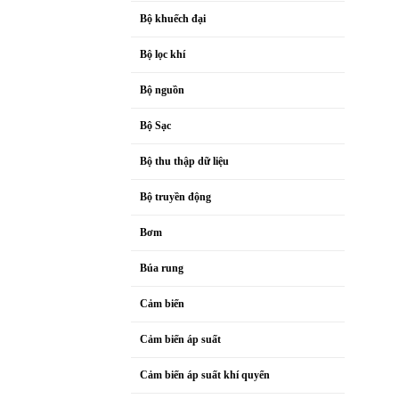
Bộ khuếch đại
Bộ lọc khí
Bộ nguồn
Bộ Sạc
Bộ thu thập dữ liệu
Bộ truyền động
Bơm
Búa rung
Cảm biến
Cảm biến áp suất
Cảm biến áp suất khí quyển