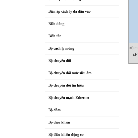
Biến áp cách ly đa đầu vào
Biến dòng
Biến tần
BỘ C
Bộ cách ly mỏng
EP
Bộ chuyển đổi
Bộ chuyển đổi mức siêu âm
Bộ chuyển đổi tín hiệu
Bộ chuyển mạch Ethernet
Bộ đàm
Bộ điều khiển
Bộ điều khiển động cơ