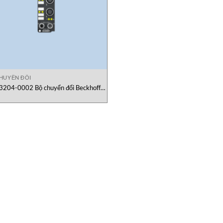
HUYỂN ĐỔI
3204-0002 Bộ chuyển đổi Beckhoff
Vietnam