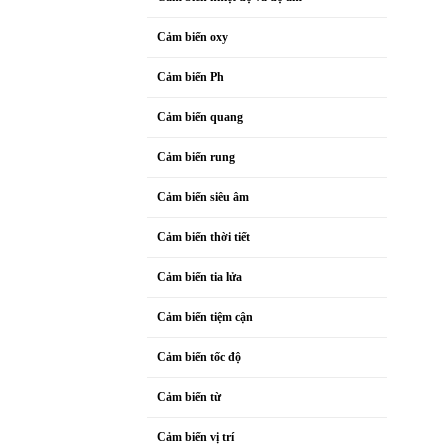
Cảm biến oxy
Cảm biến Ph
Cảm biến quang
Cảm biến rung
Cảm biến siêu âm
Cảm biến thời tiết
Cảm biến tia lửa
Cảm biến tiệm cận
Cảm biến tốc độ
Cảm biến từ
Cảm biến vị trí