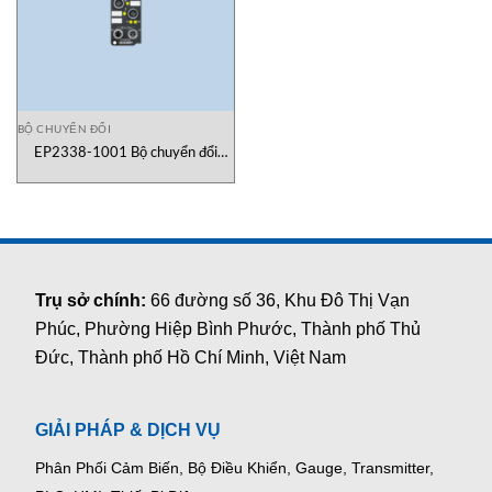
BỘ CHUYỂN ĐỔI
EP2338-1001 Bộ chuyển đổi
Beckhoff Vietnam
Trụ sở chính:
66 đường số 36, Khu Đô Thị Vạn
Phúc, Phường Hiệp Bình Phước, Thành phố Thủ
Đức, Thành phố Hồ Chí Minh, Việt Nam
GIẢI PHÁP & DỊCH VỤ
Phân Phối Cảm Biến, Bộ Điều Khiển, Gauge,
Transmitter,