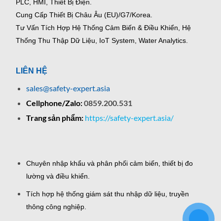
PLC, HMI, Thiết Bị Điện.
Cung Cấp Thiết Bị Châu Âu (EU)/G7/Korea.
Tư Vấn Tích Hợp Hệ Thống Cảm Biến & Điều Khiển, Hệ
Thống Thu Thập Dữ Liệu, IoT System, Water Analytics.
LIÊN HỆ
sales@safety-expert.asia
Cellphone/Zalo:
0859.200.531
Trang sản phẩm:
https://safety-expert.asia/
Chuyên nhập khẩu và phân phối cảm biến, thiết bị đo
lường và điều khiển.
Tích hợp hệ thống giám sát thu nhập dữ liệu, truyền
thông công nghiệp.