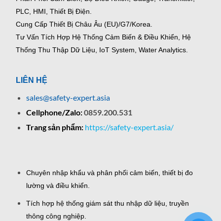
PLC, HMI, Thiết Bị Điện.
Cung Cấp Thiết Bị Châu Âu (EU)/G7/Korea.
Tư Vấn Tích Hợp Hệ Thống Cảm Biến & Điều Khiển, Hệ
Thống Thu Thập Dữ Liệu, IoT System, Water Analytics.
LIÊN HỆ
sales@safety-expert.asia
Cellphone/Zalo:
0859.200.531
Trang sản phẩm:
https://safety-expert.asia/
Chuyên nhập khẩu và phân phối cảm biến, thiết bị đo
lường và điều khiển.
Tích hợp hệ thống giám sát thu nhập dữ liệu, truyền
thông công nghiệp.