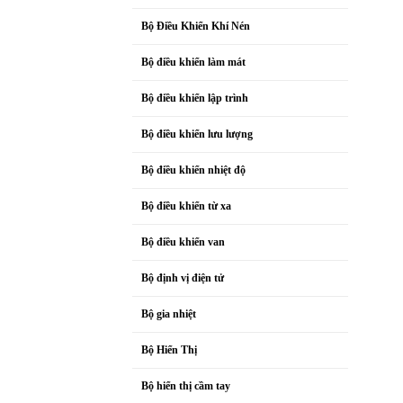
Bộ Điều Khiển Khí Nén
Bộ điều khiển làm mát
Bộ điều khiển lập trình
Bộ điều khiển lưu lượng
Bộ điều khiển nhiệt độ
Bộ điều khiển từ xa
Bộ điều khiển van
Bộ định vị điện tử
Bộ gia nhiệt
Bộ Hiển Thị
Bộ hiển thị cầm tay