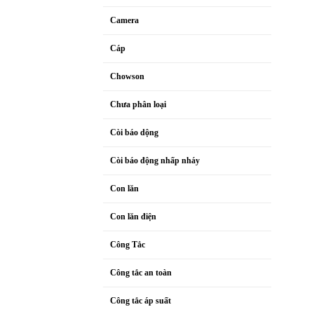
Camera
Cáp
Chowson
Chưa phân loại
Còi báo dộng
Còi báo động nhấp nháy
Con lăn
Con lăn điện
Công Tắc
Công tắc an toàn
Công tắc áp suất