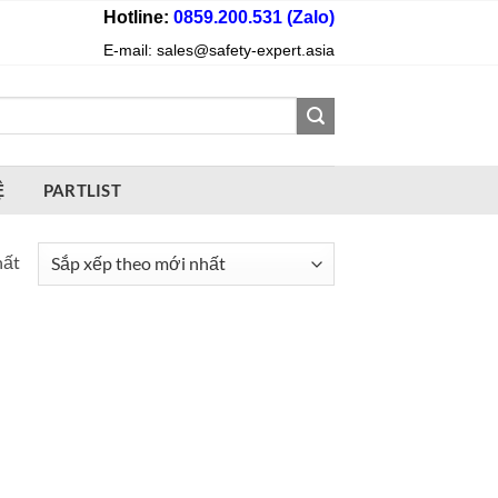
Hotline:
0859.200.531 (Zalo)
E-mail: sales@safety-expert.asia
Ệ
PARTLIST
hất