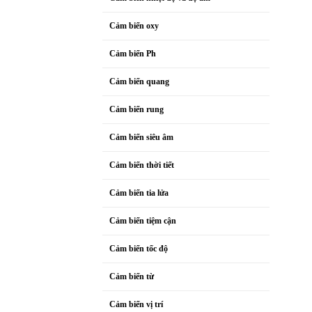
Cảm biến oxy
Cảm biến Ph
Cảm biến quang
Cảm biến rung
Cảm biến siêu âm
Cảm biến thời tiết
Cảm biến tia lửa
Cảm biến tiệm cận
Cảm biến tốc độ
Cảm biến từ
Cảm biến vị trí