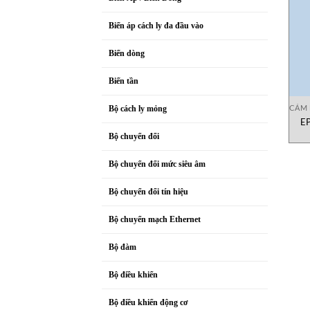
Biến áp cách ly đa đầu vào
Biến dòng
Biến tần
CẢM B
Bộ cách ly mỏng
EP
Bộ chuyển đổi
Bộ chuyển đổi mức siêu âm
Bộ chuyển đổi tín hiệu
Bộ chuyển mạch Ethernet
Bộ đàm
Bộ điều khiển
Bộ điều khiển động cơ