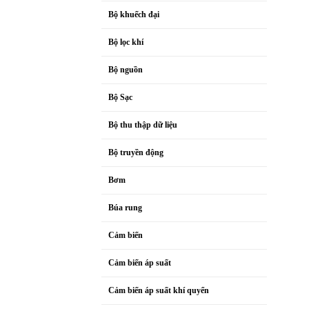
Bộ khuếch đại
Bộ lọc khí
Bộ nguồn
Bộ Sạc
Bộ thu thập dữ liệu
Bộ truyền động
Bơm
Búa rung
Cảm biến
Cảm biến áp suất
Cảm biến áp suất khí quyển