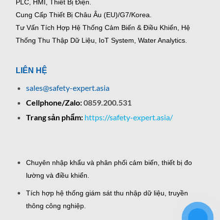
PLC, HMI, Thiết Bị Điện.
Cung Cấp Thiết Bị Châu Âu (EU)/G7/Korea.
Tư Vấn Tích Hợp Hệ Thống Cảm Biến & Điều Khiển, Hệ
Thống Thu Thập Dữ Liệu, IoT System, Water Analytics.
LIÊN HỆ
sales@safety-expert.asia
Cellphone/Zalo:
0859.200.531
Trang sản phẩm:
https://safety-expert.asia/
Chuyên nhập khẩu và phân phối cảm biến, thiết bị đo
lường và điều khiển.
Tích hợp hệ thống giám sát thu nhập dữ liệu, truyền
thông công nghiệp.