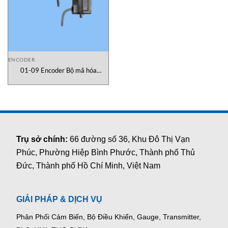
ENCODER
01-09 Encoder Bộ mã hóa
Eltomatic Vietnam
Trụ sở chính:
66 đường số 36, Khu Đô Thị Vạn
Phúc, Phường Hiệp Bình Phước, Thành phố Thủ
Đức, Thành phố Hồ Chí Minh, Việt Nam
GIẢI PHÁP & DỊCH VỤ
Phân Phối Cảm Biến, Bộ Điều Khiển, Gauge,
Transmitter,