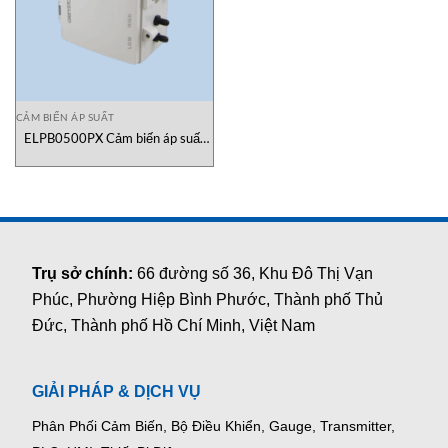
CẢM BIẾN ÁP SUẤT
ELPB0500PX Cảm biến áp suất
Greystone Vietnam
Trụ sở chính:
66 đường số 36, Khu Đô Thị Vạn
Phúc, Phường Hiệp Bình Phước, Thành phố Thủ
Đức, Thành phố Hồ Chí Minh, Việt Nam
GIẢI PHÁP & DỊCH VỤ
Phân Phối Cảm Biến, Bộ Điều Khiển, Gauge,
Transmitter,