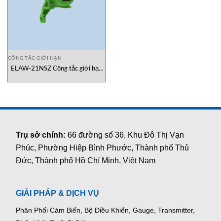
CÔNG TẮC GIỚI HẠN
ELAW-21NSZ Công tắc giới hạn
MATSUSHIMA Vietnam
Trụ sở chính:
66 đường số 36, Khu Đô Thị Vạn
Phúc, Phường Hiệp Bình Phước, Thành phố Thủ
Đức, Thành phố Hồ Chí Minh, Việt Nam
GIẢI PHÁP & DỊCH VỤ
Phân Phối Cảm Biến, Bộ Điều Khiển, Gauge,
Transmitter,