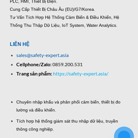
PLC, HMI, Thiết Bị Điện.
Cung Cấp Thiết Bị Châu Âu (EU)/G7/Korea.
Tư Vấn Tích Hợp Hệ Thống Cảm Biến & Điều Khiển, Hệ
Thống Thu Thập Dữ Liệu, IoT System, Water Analytics.
LIÊN HỆ
sales@safety-expert.asia
Cellphone/Zalo:
0859.200.531
Trang sản phẩm:
https://safety-expert.asia/
Chuyên nhập khẩu và phân phối cảm biến, thiết bị đo
lường và điều khiển.
Tích hợp hệ thống giám sát thu nhập dữ liệu, truyền
thông công nghiệp.