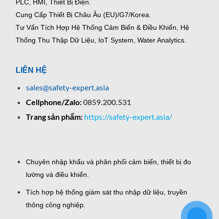
PLC, HMI, Thiết Bị Điện.
Cung Cấp Thiết Bị Châu Âu (EU)/G7/Korea.
Tư Vấn Tích Hợp Hệ Thống Cảm Biến & Điều Khiển, Hệ
Thống Thu Thập Dữ Liệu, IoT System, Water Analytics.
LIÊN HỆ
sales@safety-expert.asia
Cellphone/Zalo:
0859.200.531
Trang sản phẩm:
https://safety-expert.asia/
Chuyên nhập khẩu và phân phối cảm biến, thiết bị đo
lường và điều khiển.
Tích hợp hệ thống giám sát thu nhập dữ liệu, truyền
thông công nghiệp.