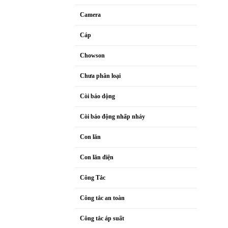
Camera
Cáp
Chowson
Chưa phân loại
Còi báo dộng
Còi báo động nhấp nháy
Con lăn
Con lăn điện
Công Tắc
Công tắc an toàn
Công tắc áp suất