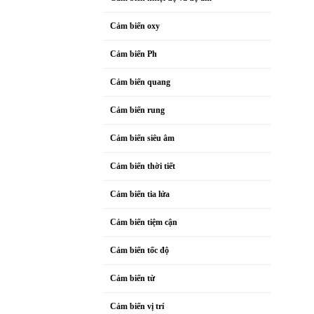
Cảm biến oxy
Cảm biến Ph
Cảm biến quang
Cảm biến rung
Cảm biến siêu âm
Cảm biến thời tiết
Cảm biến tia lửa
Cảm biến tiệm cận
Cảm biến tốc độ
Cảm biến từ
Cảm biến vị trí