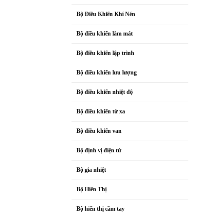
Bộ Điều Khiển Khí Nén
Bộ điều khiển làm mát
Bộ điều khiển lập trình
Bộ điều khiển lưu lượng
Bộ điều khiển nhiệt độ
Bộ điều khiển từ xa
Bộ điều khiển van
Bộ định vị điện tử
Bộ gia nhiệt
Bộ Hiển Thị
Bộ hiển thị cầm tay