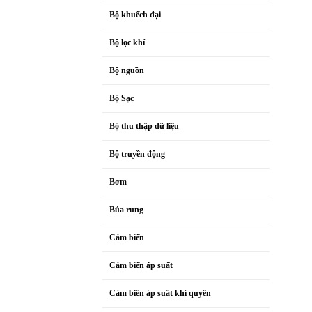
Bộ khuếch đại
Bộ lọc khí
Bộ nguồn
Bộ Sạc
Bộ thu thập dữ liệu
Bộ truyền động
Bơm
Búa rung
Cảm biến
Cảm biến áp suất
Cảm biến áp suất khí quyển