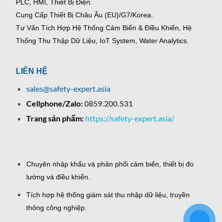
PLC, HMI, Thiết Bị Điện.
Cung Cấp Thiết Bị Châu Âu (EU)/G7/Korea.
Tư Vấn Tích Hợp Hệ Thống Cảm Biến & Điều Khiển, Hệ
Thống Thu Thập Dữ Liệu, IoT System, Water Analytics.
LIÊN HỆ
sales@safety-expert.asia
Cellphone/Zalo:
0859.200.531
Trang sản phẩm:
https://safety-expert.asia/
Chuyên nhập khẩu và phân phối cảm biến, thiết bị đo
lường và điều khiển.
Tích hợp hệ thống giám sát thu nhập dữ liệu, truyền
thông công nghiệp.