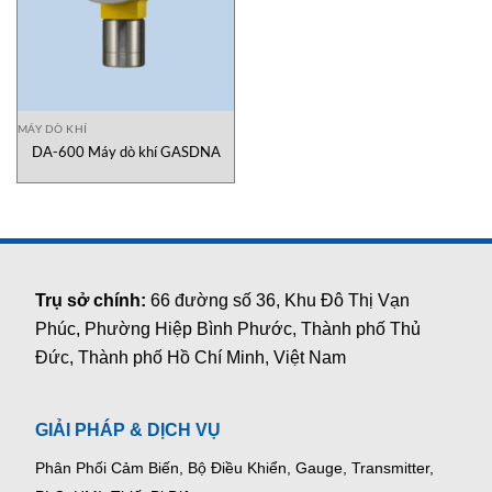
MÁY DÒ KHÍ
DA-600 Máy dò khí GASDNA
Trụ sở chính:
66 đường số 36, Khu Đô Thị Vạn
Phúc, Phường Hiệp Bình Phước, Thành phố Thủ
Đức, Thành phố Hồ Chí Minh, Việt Nam
GIẢI PHÁP & DỊCH VỤ
Phân Phối Cảm Biến, Bộ Điều Khiển, Gauge,
Transmitter,