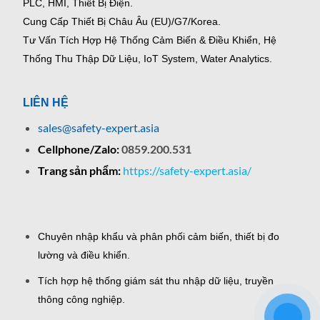
PLC, HMI, Thiết Bị Điện.
Cung Cấp Thiết Bị Châu Âu (EU)/G7/Korea.
Tư Vấn Tích Hợp Hệ Thống Cảm Biến & Điều Khiển, Hệ
Thống Thu Thập Dữ Liệu, IoT System, Water Analytics.
LIÊN HỆ
sales@safety-expert.asia
Cellphone/Zalo:
0859.200.531
Trang sản phẩm:
https://safety-expert.asia/
Chuyên nhập khẩu và phân phối cảm biến, thiết bị đo
lường và điều khiển.
Tích hợp hệ thống giám sát thu nhập dữ liệu, truyền
thông công nghiệp.