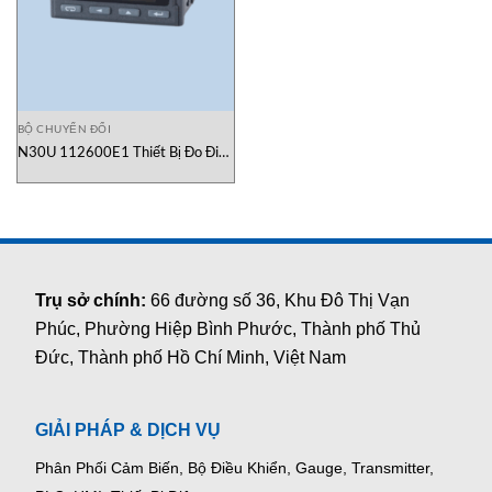
BỘ CHUYỂN ĐỔI
N30U 112600E1 Thiết Bị Đo Điện
Năng Lumel Việt Nam
Trụ sở chính:
66 đường số 36, Khu Đô Thị Vạn
Phúc, Phường Hiệp Bình Phước, Thành phố Thủ
Đức, Thành phố Hồ Chí Minh, Việt Nam
GIẢI PHÁP & DỊCH VỤ
Phân Phối Cảm Biến, Bộ Điều Khiển, Gauge,
Transmitter,