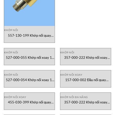
KHỚP NỐI
557-130-199 Khớp nối quay
DEUBLIN Vietnam
KHỚP NỐI
KHỚP NỐI
527-000-055 Khớp nối xoay 1-
357-000-222 Khớp nối xoay
1_4in BSP LH DEUBLIN Vietnam
DEUBLIN Vietnam
KHỚP NỐI
KHỚP NỐI XOAY
527-000-054 Khớp nối xoay 1-
157-000-002 Đầu nối quay
14in BSP RH DEUBLIN Vietnam
(Rotary Union) 1/2″ NPT LH Rotor
DEUBLIN Vietnam
KHỚP NỐI XOAY
KHỚP NỐI ĐA NĂNG
455-030-399 Khớp nối quay
357-000-222 Khớp nối xoay
TC/C 2-12 UN RH DEUBLIN
DEUBLIN Vietnam
Vietnam