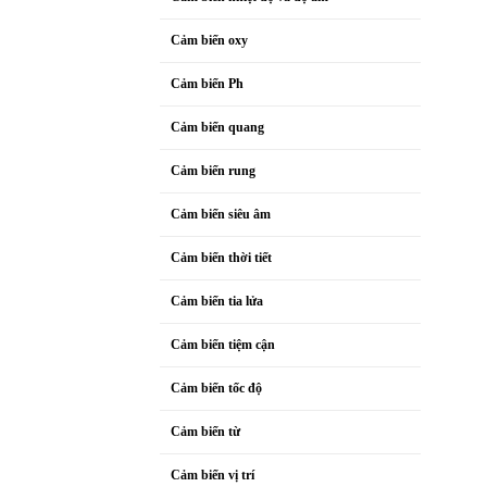
Cảm biến oxy
Cảm biến Ph
Cảm biến quang
Cảm biến rung
Cảm biến siêu âm
Cảm biến thời tiết
Cảm biến tia lửa
Cảm biến tiệm cận
Cảm biến tốc độ
Cảm biến từ
Cảm biến vị trí