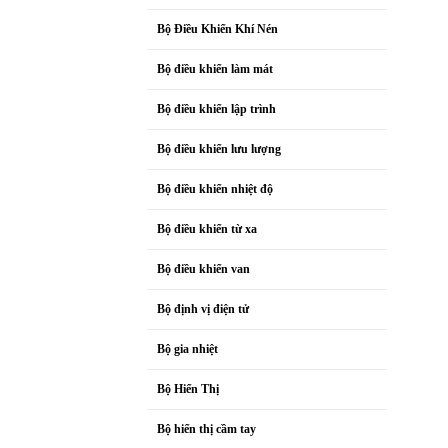
Bộ Điều Khiển Khí Nén
Bộ điều khiển làm mát
Bộ điều khiển lập trình
Bộ điều khiển lưu lượng
Bộ điều khiển nhiệt độ
Bộ điều khiển từ xa
Bộ điều khiển van
Bộ định vị điện tử
Bộ gia nhiệt
Bộ Hiển Thị
Bộ hiển thị cầm tay