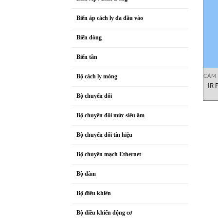
Biến áp cách ly đa đầu vào
Biến dòng
Biến tần
CẢM 
Bộ cách ly mỏng
IR 
lửa
Bộ chuyển đổi
Bộ chuyển đổi mức siêu âm
Bộ chuyển đổi tín hiệu
Bộ chuyển mạch Ethernet
Bộ đàm
Bộ điều khiển
Bộ điều khiển động cơ