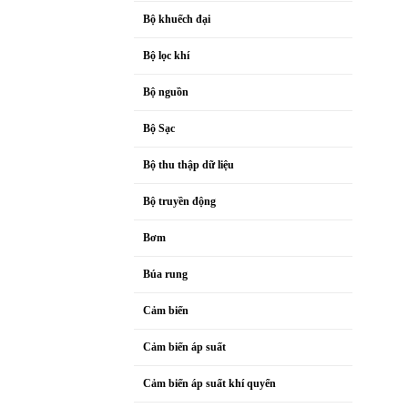
Bộ khuếch đại
Bộ lọc khí
Bộ nguồn
Bộ Sạc
Bộ thu thập dữ liệu
Bộ truyền động
Bơm
Búa rung
Cảm biến
Cảm biến áp suất
Cảm biến áp suất khí quyển