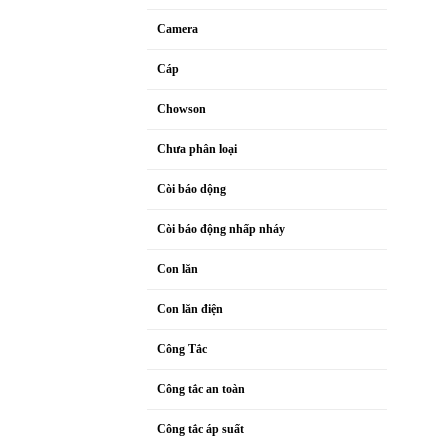
Camera
Cáp
Chowson
Chưa phân loại
Còi báo dộng
Còi báo động nhấp nháy
Con lăn
Con lăn điện
Công Tắc
Công tắc an toàn
Công tắc áp suất