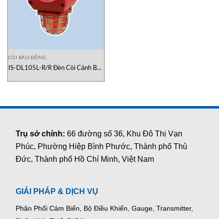
CÒI BÁO ĐỘNG
IS-DL105L-R/R Đèn Còi Cảnh Báo
Chống Cháy E2S Việt Nam
Trụ sở chính:
66 đường số 36, Khu Đô Thị Vạn
Phúc, Phường Hiệp Bình Phước, Thành phố Thủ
Đức, Thành phố Hồ Chí Minh, Việt Nam
GIẢI PHÁP & DỊCH VỤ
Phân Phối Cảm Biến, Bộ Điều Khiển, Gauge,
Transmitter,