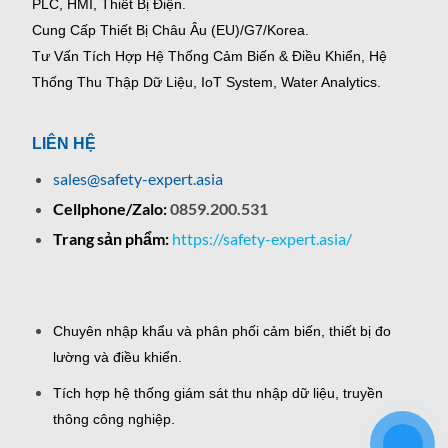
PLC, HMI, Thiết Bị Điện.
Cung Cấp Thiết Bị Châu Âu (EU)/G7/Korea.
Tư Vấn Tích Hợp Hệ Thống Cảm Biến & Điều Khiển, Hệ
Thống Thu Thập Dữ Liệu, IoT System, Water Analytics.
LIÊN HỆ
sales@safety-expert.asia
Cellphone/Zalo:
0859.200.531
Trang sản phẩm:
https://safety-expert.asia/
Chuyên nhập khẩu và phân phối cảm biến, thiết bị đo
lường và điều khiển.
Tích hợp hệ thống giám sát thu nhập dữ liệu, truyền
thông công nghiệp.