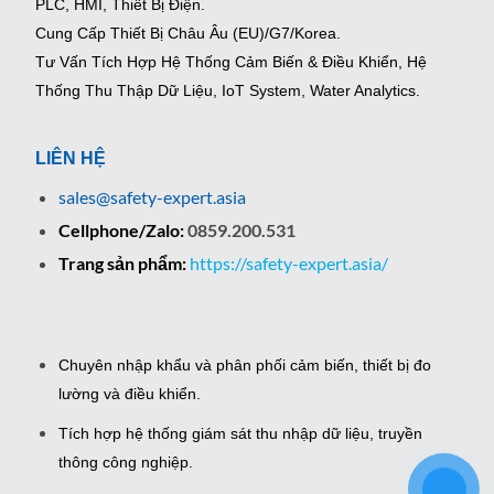
PLC, HMI, Thiết Bị Điện.
Cung Cấp Thiết Bị Châu Âu (EU)/G7/Korea.
Tư Vấn Tích Hợp Hệ Thống Cảm Biến & Điều Khiển, Hệ
Thống Thu Thập Dữ Liệu, IoT System, Water Analytics.
LIÊN HỆ
sales@safety-expert.asia
Cellphone/Zalo:
0859.200.531
Trang sản phẩm:
https://safety-expert.asia/
Chuyên nhập khẩu và phân phối cảm biến, thiết bị đo
lường và điều khiển.
Tích hợp hệ thống giám sát thu nhập dữ liệu, truyền
thông công nghiệp.